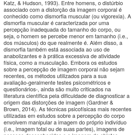
Katz, & Hudson, 1993). Entre homens, o distúrbio
associado com a distorção da imagem corporal é
conhecido como dismorfia muscular (ou vigorexia). A
dismorfia muscular é caracterizada por uma
percepção inadequada do tamanho do corpo, ou
seja, o homem se percebe menor em tamanho (i.e.,
dos músculos) do que realmente é. Além disso, a
dismorfia também está associada ao uso de
anabolizantes e à prática excessiva de atividade
física, como a musculação. Embora os estudos
sobre a percepção de imagem corporal não sejam
recentes, os métodos utilizados para a sua
avaliação-geralmente testes psicométricos e
questionários-, ainda são muito criticados na
literatura científica pela dificuldade de diagnosticar a
origem das distorções de imagem (Gardner &
Brown, 2014). As técnicas psicofísicas mais recentes
utilizadas em estudos sobre a percepção do corpo
envolvem manipular a imagem do próprio indivíduo
(i.e., imagem total ou de suas partes), imagens de