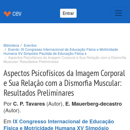
Entrar
Biblioteca
Eventos
Evento: IX Congresso Internacional de Educação Física e Motricidade
Humana XV Simpósio Paulista de Educação Física s
Aspectos Psicofísicos da Imagem Corporal e Sua Relação com a Dismorfia
Muscular: Resultados Preliminares
Aspectos Psicofísicos da Imagem Corporal
e Sua Relação com a Dismorfia Muscular:
Resultados Preliminares
Por
(Autor),
C. P. Tavares
E. Mauerberg-decastro
(Autor).
Em
IX Congresso Internacional de Educação
Física e Motricidade Humana XV Simpósio