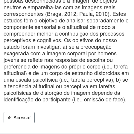
pessoas desconhecidas e a imagem de objetos
neutros e emparelha-las com as imagens reais
correspondentes (Braga, 2012; Paula, 2010). Estes
estudos têm o objetivo de analisar separadamente o
componente sensorial e o atitudinal de modo a
compreender melhor a contribuição dos processos
perceptivos e cognitivos. Os objetivos do nosso
estudo foram investigar: a) se a preocupação
exagerada com a imagem corporal por homens
jovens se reflete nas respostas de escolha ou
preferência de imagens do próprio corpo (i.e., tarefa
atitudinal) e de um corpo de estranho distorcidas em
uma escala psicofísica (i.e., tarefa perceptiva); b) se
a tendência atitudinal ou perceptiva em tarefas
psicofísicas de distorção de imagem depende da
identificação do participante (i.e., omissão de face).
Acessar