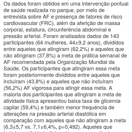
Os dados foram obtidos em uma intervenção pontual
de saúde realizada no parque, por meio de
entrevista sobre AF e presença de fatores de risco
cardiovascular (FRC), além da aferição de massa
corporal, estatura, circunferência abdominal e
pressão arterial. Foram analisados ​​dados de 143
participantes (64 mulheres, 44±9,2 anos), divididos
entre aqueles que atingiram (62,2%) e aqueles que
não atingiram (37,8%) a meta de prática semanal de
AF recomendada pela Organização Mundial da
Saúde. Os participantes que atingiram essa meta
foram posteriormente divididos entre aqueles que
incluíram (43,8%) e aqueles que não incluíram
(56,2%) AF vigorosa para atingir essa meta. A
maioria dos participantes que atingiram a meta de
atividade física apresentou baixa taxa de glicemia
capilar (59,4%) e também menor frequência de
alterações na pressão arterial diastólica em
comparação com aqueles que não atingiram a meta
(6,3±5,7 vs. 7,1±6,4%, p=0,492). Aqueles que