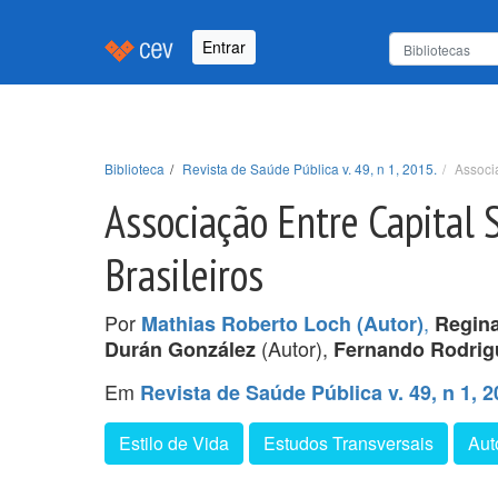
Entrar
Biblioteca
Revista de Saúde Pública v. 49, n 1, 2015.
Associ
Associação Entre Capital 
Brasileiros
Por
,
Mathias Roberto Loch (Autor)
Regin
(Autor),
Durán González
Fernando Rodrigu
Em
Revista de Saúde Pública v. 49, n 1, 2
Estilo de Vida
Estudos Transversais
Aut