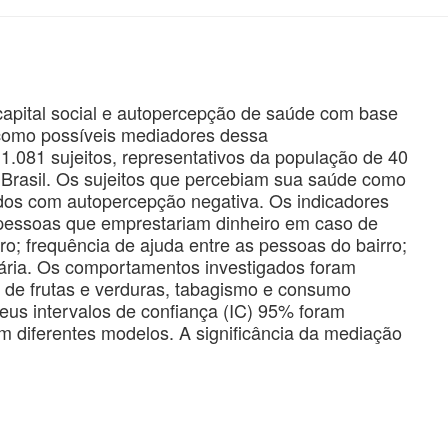
 capital social e autopercepção de saúde com base
como possíveis mediadores dessa
1.081 sujeitos, representativos da população de 40
 Brasil. Os sujeitos que percebiam sua saúde como
ados com autopercepção negativa. Os indicadores
 pessoas que emprestariam dinheiro em caso de
o; frequência de ajuda entre as pessoas do bairro;
tária. Os comportamentos investigados foram
mo de frutas e verduras, tabagismo e consumo
eus intervalos de confiança (IC) 95% foram
em diferentes modelos. A significância da mediação