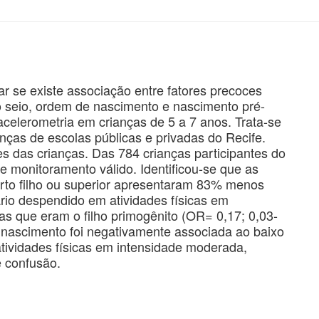
ar se existe associação entre fatores precoces
 seio, ordem de nascimento e nascimento pré-
 acelerometria em crianças de 5 a 7 anos. Trata-se
nças de escolas públicas e privadas do Recife.
s das crianças. Das 784 crianças participantes do
de monitoramento válido. Identificou-se que as
arto filho ou superior apresentaram 83% menos
rio despendido em atividades físicas em
 que eram o filho primogênito (OR= 0,17; 0,03-
 nascimento foi negativamente associada ao baixo
tividades físicas em intensidade moderada,
 confusão.