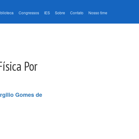
iblioteca
Congressos
IES
Sobre
Contato
Nosso time
ísica Por
rgilio Gomes de