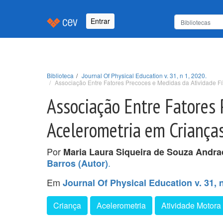
Entrar
Biblioteca
Journal Of Physical Education v. 31, n 1, 2020.
Associação Entre Fatores Precoces e Medidas da Atividade Fí
Associação Entre Fatores 
Acelerometria em Crianças
Por
Maria Laura Siqueira de Souza Andra
.
Barros (Autor)
Em
Journal Of Physical Education v. 31, n
Criança
Acelerometria
Atividade Motora