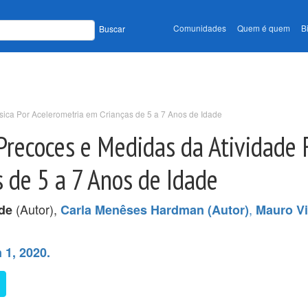
Comunidades
Quem é quem
B
Buscar
sica Por Acelerometria em Crianças de 5 a 7 Anos de Idade
Precoces e Medidas da Atividade F
 de 5 a 7 Anos de Idade
(Autor),
,
de
Carla Menêses Hardman (Autor)
Mauro Vi
 1, 2020.