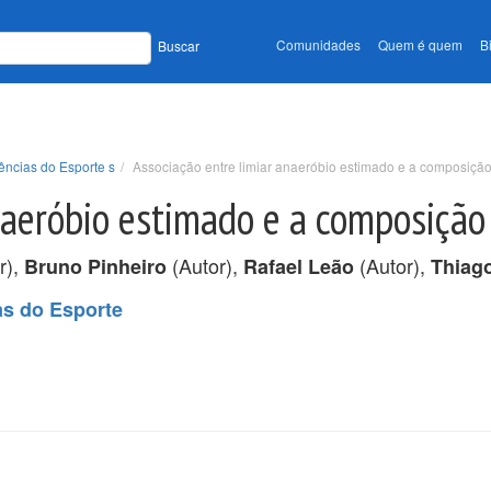
Comunidades
Quem é quem
B
Buscar
ências do Esporte s
Associação entre limiar anaeróbio estimado e a composiçã
naeróbio estimado e a composição
r),
(Autor),
(Autor),
Bruno Pinheiro
Rafael Leão
Thiag
as do Esporte