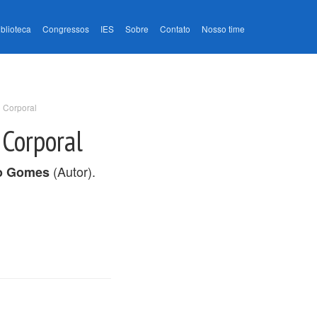
iblioteca
Congressos
IES
Sobre
Contato
Nosso time
o Corporal
 Corporal
(Autor).
o Gomes