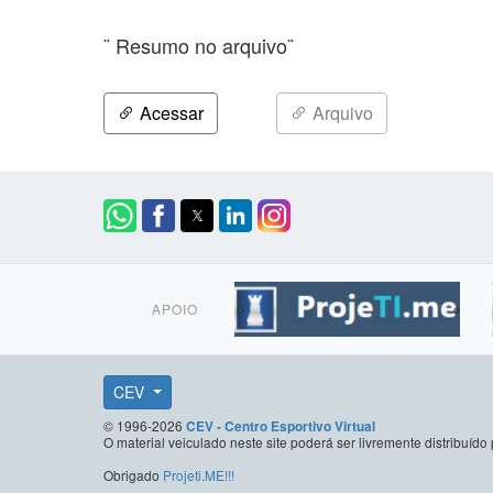
¨ Resumo no arquivo¨
Acessar
Arquivo
APOIO
CEV
© 1996-2026
CEV - Centro Esportivo Virtual
O material veiculado neste site poderá ser livremente distribuí
Obrigado
Projeti.ME!!!