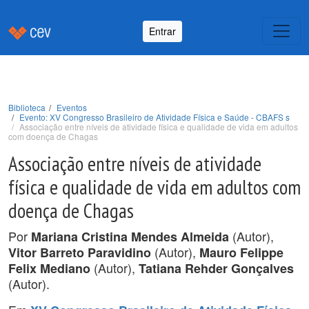
Entrar
Biblioteca
Eventos
Evento: XV Congresso Brasileiro de Atividade Física e Saúde - CBAFS s
Associação entre níveis de atividade física e qualidade de vida em adultos
com doença de Chagas
Associação entre níveis de atividade
física e qualidade de vida em adultos com
doença de Chagas
Por
(Autor),
Mariana Cristina Mendes Almeida
(Autor),
Vitor Barreto Paravidino
Mauro Felippe
(Autor),
Felix Mediano
Tatiana Rehder Gonçalves
(Autor).