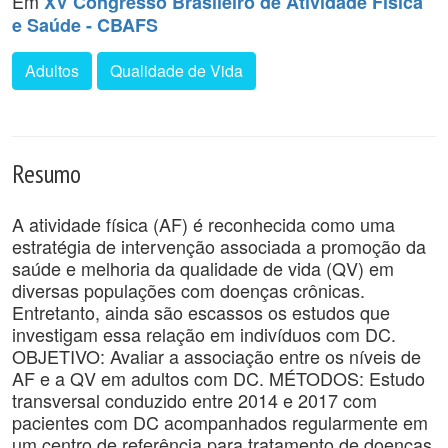
Em
XV Congresso Brasileiro de Atividade Física
e Saúde - CBAFS
Adultos
Qualidade de Vida
Resumo
A atividade física (AF) é reconhecida como uma
estratégia de intervenção associada a promoção da
saúde e melhoria da qualidade de vida (QV) em
diversas populações com doenças crônicas.
Entretanto, ainda são escassos os estudos que
investigam essa relação em indivíduos com DC.
OBJETIVO: Avaliar a associação entre os níveis de
AF e a QV em adultos com DC. MÉTODOS: Estudo
transversal conduzido entre 2014 e 2017 com
pacientes com DC acompanhados regularmente em
um centro de referência para tratamento de doenças