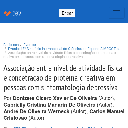
Entrar
Biblioteca
Eventos
Evento: 47º Simpósio Internacional de Ciências do Esporte SIMPOCE s
Associação entre nivel de atividade fisica e concetração de proteina c
reativa em pessoas com sintomatologia depressiva
Associação entre nivel de atividade fisica
e concetração de proteina c reativa em
pessoas com sintomatologia depressiva
Por
(Autor),
Donizete Cicero Xavier De Oliveira
(Autor),
Gabrielly Cristina Manarin De Oliveira
(Autor),
André De Oliveira Werneck
Carlos Manuel
(Autor).
Cristovao