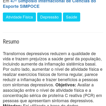
Em
47º Simpósio Internacional de Ciências do
Esporte SIMPOCE
Atividade Física
Depressão
Saúde
Resumo
Transtornos depressivos reduzem a qualidade de
vida e trazem prejuízos a saúde geral da população,
incluindo aumente da inflamação sistêmica basal.
Por outro lado, aumentar o nível de atividade física e
realizar exercícios físicos de forma regular, parece
reduzir a inflamação e trazer benefícios a pessoas
com sintomas depressivos.
Avaliar a
Objetivos:
associação entre o nível de atividade física e a
concentração sérica de proteína C reativa (PCR) em
pessoas que apresentam sintomas depressivos.
Foi utilizada a base de dados
Métodos: