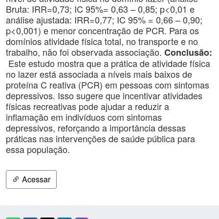
Bruta: IRR=0,73; IC 95%= 0,63 – 0,85; p<0,01 e
análise ajustada: IRR=0,77; IC 95% = 0,66 – 0,90;
p<0,001) e menor concentração de PCR. Para os
domínios atividade física total, no transporte e no
trabalho, não foi observada associação.
Conclusão:
Este estudo mostra que a prática de atividade física
no lazer está associada a níveis mais baixos de
proteína C reativa (PCR) em pessoas com sintomas
depressivos. Isso sugere que incentivar atividades
físicas recreativas pode ajudar a reduzir a
inflamação em indivíduos com sintomas
depressivos, reforçando a importância dessas
práticas nas intervenções de saúde pública para
essa população.
Acessar