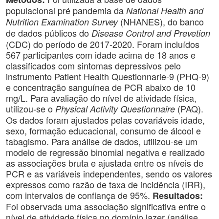
populacional pré pandemia da
National Health and
(NHANES), do banco
Nutrition Examination Survey
de dados públicos do
Disease Control and Prevetion
(CDC) do período de 2017-2020. Foram incluídos
567 participantes com idade acima de 18 anos e
classificados com sintomas depressivos pelo
instrumento Patient Health Questionnarie-9 (PHQ-9)
e concentração sanguínea de PCR abaixo de 10
mg/L. Para avaliação do nível de atividade física,
utilizou-se o
(PAQ).
Physical Activity Questionnaire
Os dados foram ajustados pelas covariáveis idade,
sexo, formação educacional, consumo de álcool e
tabagismo. Para análise de dados, utilizou-se um
modelo de regressão binomial negativa e realizado
as associações bruta e ajustada entre os níveis de
PCR e as variáveis independentes, sendo os valores
expressos como razão de taxa de incidência (IRR),
com intervalos de confiança de 95%.
Resultados:
Foi observada uma associação significativa entre o
nível de atividade física no domínio lazer (análise