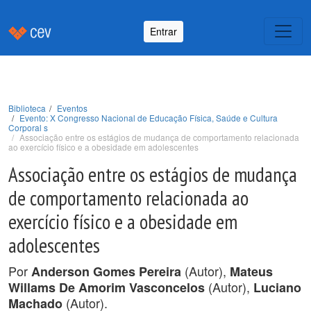
Entrar
Biblioteca
Eventos
Evento: X Congresso Nacional de Educação Física, Saúde e Cultura
Corporal s
Associação entre os estágios de mudança de comportamento relacionada
ao exercício físico e a obesidade em adolescentes
Associação entre os estágios de mudança
de comportamento relacionada ao
exercício físico e a obesidade em
adolescentes
Por
(Autor),
Anderson Gomes Pereira
Mateus
(Autor),
Willams De Amorim Vasconcelos
Luciano
(Autor).
Machado