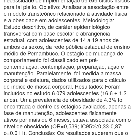
necessidade de implementação de exercícios físicos
para tal pleito. Objetivo: Analisar a associação entre
o modelo transteórico relacionado à atividade física
e a obesidade em adolescentes. Metodologia:
Estudo descritivo, de caráter epidemiológico
transversal com base escolar e abrangência
estadual, com adolescentes de 14 a 19 anos de
ambos os sexos, da rede pública estadual de ensino
médio de Pernambuco. O estágio de mudança de
comportamento foi classificado em pré-
contemplação, contemplação, preparação, ação e
manutenção. Paralelamente, foi medida a massa
corporal e estatura, dados utilizados para o cálculo
do índice de massa corporal. Resultados: Foram
incluídos no estudo 6.079 adolescentes (16,6 ± 1,2
anos). Uma prevalência de obesidade de 4.3% foi
encontrada e dentre os estágios avaliados, apenas a
fase de manutenção, adolescentes fisicamente
ativos por mais de 6 meses, estava associada com o
nível de obesidade (OR=0,539; IC95%:0,33-0,87;
p=0,011). Conclusão: Os resultados sugerem que o