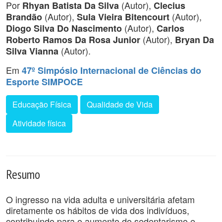
Por
(Autor),
Rhyan Batista Da Silva
Clecius
(Autor),
(Autor),
Brandão
Sula Vieira Bitencourt
(Autor),
Diogo Silva Do Nascimento
Carlos
(Autor),
Roberto Ramos Da Rosa Junior
Bryan Da
(Autor).
Silva Vianna
Em
47º Simpósio Internacional de Ciências do
Esporte SIMPOCE
Educação Física
Qualidade de Vida
Atividade física
Resumo
O ingresso na vida adulta e universitária afetam
diretamente os hábitos de vida dos indivíduos,
contribuindo para o aumento do sedentarismo e