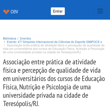
Entrar
Biblioteca
Eventos
Evento: 47º Simpósio Internacional de Ciências do Esporte SIMPOCE s
Associação entre prática de atividade física e percepção de qualidade de
vida em universitários dos cursos de Educação Física, Nutrição e Psicologia
de uma universidade privada na cidade de Teresópolis/RJ.
Associação entre prática de atividade
física e percepção de qualidade de vida
em universitários dos cursos de Educação
Física, Nutrição e Psicologia de uma
universidade privada na cidade de
Teresópolis/RJ.