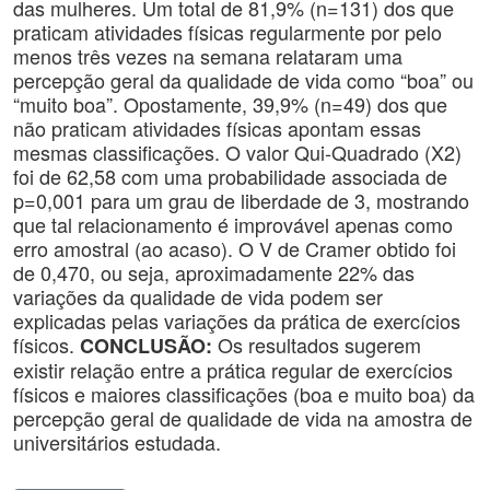
das mulheres. Um total de 81,9% (n=131) dos que
praticam atividades físicas regularmente por pelo
menos três vezes na semana relataram uma
percepção geral da qualidade de vida como “boa” ou
“muito boa”. Opostamente, 39,9% (n=49) dos que
não praticam atividades físicas apontam essas
mesmas classificações. O valor Qui-Quadrado (X2)
foi de 62,58 com uma probabilidade associada de
p=0,001 para um grau de liberdade de 3, mostrando
que tal relacionamento é improvável apenas como
erro amostral (ao acaso). O V de Cramer obtido foi
de 0,470, ou seja, aproximadamente 22% das
variações da qualidade de vida podem ser
explicadas pelas variações da prática de exercícios
físicos.
Os resultados sugerem
CONCLUSÃO:
existir relação entre a prática regular de exercícios
físicos e maiores classificações (boa e muito boa) da
percepção geral de qualidade de vida na amostra de
universitários estudada.