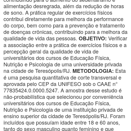
alimentação desregrada, além da redução de horas
de sono. A prática regular de exercícios físicos
contribui diretamente para melhora da performance
do corpo, bem como para a prevenção e tratamento
de doenças crônicas, contribuindo para a melhora da
qualidade de vida das pessoas.
Verificar
OBJETIVO:
a associação entre a prática de exercícios físicos e a
percepção geral da qualidade de vida de
universitários dos cursos de Educação Física,
Nutrição e Psicologia de uma universidade privada
na cidade de Teresópolis/RJ.
Esta
METODOLOGIA:
é uma pesquisa quantitativa de corte transversal e
aprovada pelo CEP da UNIFESO sob o CAAE n°
77835424.0.0000.5247. A amostra desse estudo é
não-probabilística que selecionou por conveniência
universitários dos cursos de Educação Física,
Nutrição e Psicologia de uma instituição privada de
ensino superior da cidade de Teresópolis/RJ. Foram
incluídos que possuíam idade entre 18 e 60 anos,
tanto do sexo masculino quanto feminino e que