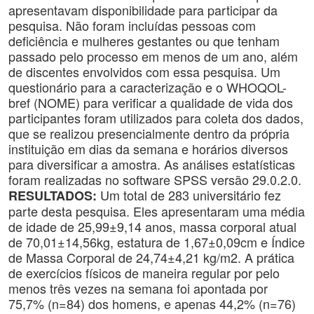
apresentavam disponibilidade para participar da
pesquisa. Não foram incluídas pessoas com
deficiência e mulheres gestantes ou que tenham
passado pelo processo em menos de um ano, além
de discentes envolvidos com essa pesquisa. Um
questionário para a caracterização e o WHOQOL-
bref (NOME) para verificar a qualidade de vida dos
participantes foram utilizados para coleta dos dados,
que se realizou presencialmente dentro da própria
instituição em dias da semana e horários diversos
para diversificar a amostra. As análises estatísticas
foram realizadas no software SPSS versão 29.0.2.0.
Um total de 283 universitário fez
RESULTADOS:
parte desta pesquisa. Eles apresentaram uma média
de idade de 25,99±9,14 anos, massa corporal atual
de 70,01±14,56kg, estatura de 1,67±0,09cm e Índice
de Massa Corporal de 24,74±4,21 kg/m2. A prática
de exercícios físicos de maneira regular por pelo
menos três vezes na semana foi apontada por
75,7% (n=84) dos homens, e apenas 44,2% (n=76)