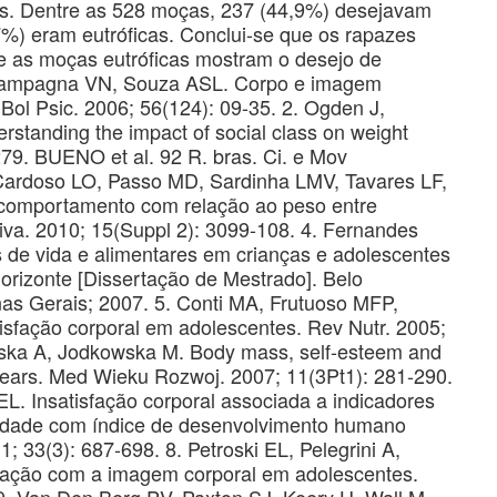
os. Dentre as 528 moças, 237 (44,9%) desejavam
7%) eram eutróficas. Conclui-se que os rapazes
e as moças eutróficas mostram o desejo de
. Campagna VN, Souza ASL. Corpo e imagem
 Bol Psic. 2006; 56(124): 09-35. 2. Ogden J,
erstanding the impact of social class on weight
279. BUENO et al. 92 R. bras. Ci. e Mov
 Cardoso LO, Passo MD, Sardinha LMV, Tavares LF,
 e comportamento com relação ao peso entre
iva. 2010; 15(Suppl 2): 3099-108. 4. Fernandes
 de vida e alimentares em crianças e adolescentes
Horizonte [Dissertação de Mestrado]. Belo
as Gerais; 2007. 5. Conti MA, Frutuoso MFP,
sfação corporal em adolescentes. Rev Nutr. 2005;
iñska A, Jodkowska M. Body mass, self-esteem and
5 years. Med Wieku Rozwoj. 2007; 11(3Pt1): 281-290.
 EL. Insatisfação corporal associada a indicadores
idade com índice de desenvolvimento humano
 33(3): 687-698. 8. Petroski EL, Pelegrini A,
sfação com a imagem corporal em adolescentes.
9. Van Den Berg PV, Paxton SJ, Keery H, Wall M,