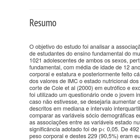
Resumo
O objetivo do estudo foi analisar a associaçã
de estudantes do ensino fundamental do mun
1021 adolescentes de ambos os sexos, perte
fundamental, com média de idade de 12 an
corporal e estatura e posteriormente feito c
dos valores de IMC o estado nutricional dos
corte de Cole et al (2000) em eutrófico e ex
foi utilizado um questionário onde o jovem 
caso não estivesse, se desejaria aumentar 
descritos em mediana e intervalo interquarti
comparar as variáveis sócio demográficas en
as associações entre as variáveis estado nut
significância adotado foi de p< 0,05. De 49
peso corporal e destes 229 (90,5%) eram eu