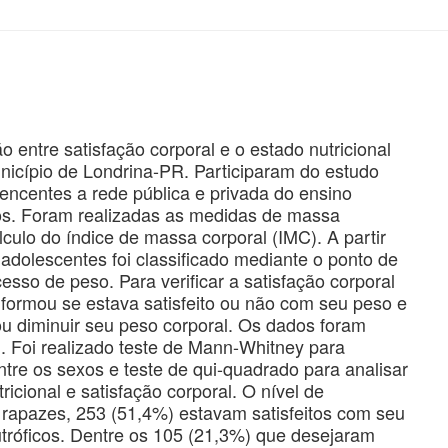
o entre satisfação corporal e o estado nutricional
icípio de Londrina-PR. Participaram do estudo
ncentes a rede pública e privada do ensino
os. Foram realizadas as medidas de massa
álculo do índice de massa corporal (IMC). A partir
 adolescentes foi classificado mediante o ponto de
cesso de peso. Para verificar a satisfação corporal
informou se estava satisfeito ou não com seu peso e
ou diminuir seu peso corporal. Os dados foram
l. Foi realizado teste de Mann-Whitney para
tre os sexos e teste de qui-quadrado para analisar
ricional e satisfação corporal. O nível de
2 rapazes, 253 (51,4%) estavam satisfeitos com seu
tróficos. Dentre os 105 (21,3%) que desejaram