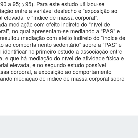
90 a 95; >95). Para este estudo utilizou-se
iação entre a variável desfecho e “exposição ao
l elevada” e “índice de massa corporal”.
cada mediação com efeito indireto do “nível de
poral”, no qual apresentam-se mediando a “PAS” e
esultou mediação com efeito indireto do “índice de
ção ao comportamento sedentário” sobre a “PAS” e
identificar no primeiro estudo a associação entre
da, e que há mediação do nível de atividade física e
rial elevada, e no segundo estudo possível
massa corporal, a exposição ao comportamento
mando mediação do índice de massa corporal sobre