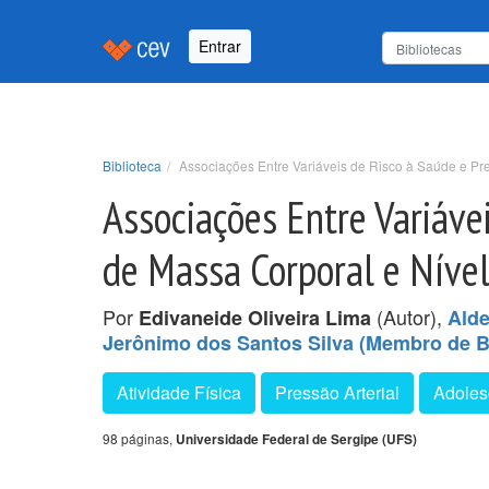
Entrar
Biblioteca
Associações Entre Variáveis de Risco à Saúde e Pre
Associações Entre Variávei
de Massa Corporal e Nível
Por
(Autor),
Edivaneide Oliveira Lima
Alde
Jerônimo dos Santos Silva (Membro de 
Atividade Física
Pressão Arterial
Adoles
98 páginas,
Universidade Federal de Sergipe (UFS)