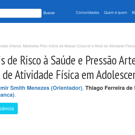
Comunidades
Quem é quem
B
Buscar
ssão Arterial, Mediadas Pelo índice de Massa Corporal e Nível de Atividade Físi
s de Risco à Saúde e Pressão Arte
 de Atividade Física em Adolesce
,
mir Smith Menezes (Orientador)
Thiago Ferreira de
.
Banca)
cência