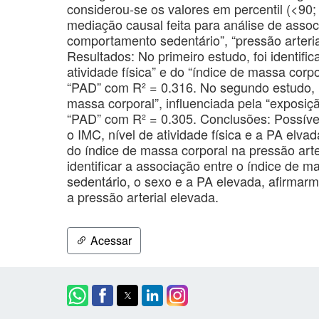
considerou-se os valores em percentil (<90; 
mediação causal feita para análise de assoc
comportamento sedentário”, “pressão arteria
Resultados: No primeiro estudo, foi identifi
atividade física” e do “índice de massa cor
“PAD” com R² = 0.316. No segundo estudo, r
massa corporal”, influenciada pela “exposi
“PAD” com R² = 0.305. Conclusões: Possível 
o IMC, nível de atividade física e a PA elva
do índice de massa corporal na pressão arte
identificar a associação entre o índice de 
sedentário, o sexo e a PA elevada, afirmar
a pressão arterial elevada.
Acessar