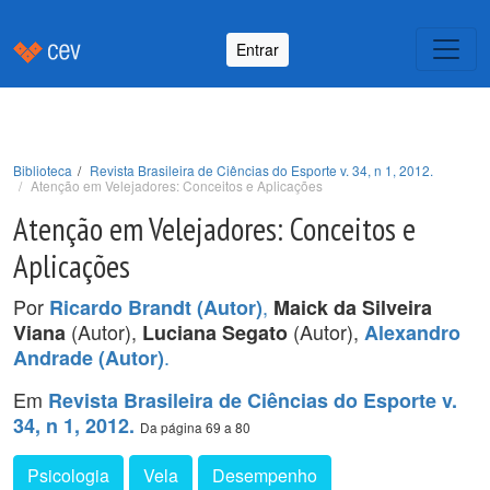
Entrar
Biblioteca
Revista Brasileira de Ciências do Esporte v. 34, n 1, 2012.
Atenção em Velejadores: Conceitos e Aplicações
Atenção em Velejadores: Conceitos e
Aplicações
Por
,
Ricardo Brandt (Autor)
Maick da Silveira
(Autor),
(Autor),
Viana
Luciana Segato
Alexandro
.
Andrade (Autor)
Em
Revista Brasileira de Ciências do Esporte v.
34, n 1, 2012.
Da página 69 a 80
Psicologia
Vela
Desempenho