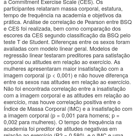
a Commitment Exercise Scale (CES). Os
participantes relataram massa corporal, estatura,
tempo de frequência na academia e objetivos da
prática. Análise de correlação de Pearson entre BSQ
e CES foi realizada, bem como comparação dos
escores da CES segundo classificação da BSQ pelo
teste T de Student. Diferenças entre os sexos foram
avaliadas com modelo linear geral. Modelos de
regressão linear testaram preditores para satisfação
corporal ou atitudes em relação ao exercício. As
mulheres apresentaram maior insatisfação com a
imagem corporal (p < 0,001) e não houve diferença
entre os sexos nas atitudes em relação ao exercício.
Não foi encontrada correlação entre a insatisfação
com a imagem corporal e as atitudes em relação ao
exercício, mas houve correlação positiva entre o
Índice de Massa Corporal (IMC) e a insatisfação com
a imagem corporal (p = 0,001 para homens; p =
0,002 para mulheres). O tempo de frequência na
academia foi preditor de atitudes negativas em
relação ao exercício (R2 = 0,580), e o IMC e uma