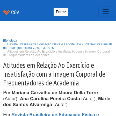
Entrar
Biblioteca
Revista Brasileira de Educação Física e Esporte (até 2003 Revista Paulista
de Educação Física) v. 29, n 3, 2015.
Atitudes em Relação Ao Exercício e Insatisfação com a Imagem Corporal
de Frequentadores de Academia
Atitudes em Relação Ao Exercício e
Insatisfação com a Imagem Corporal de
Frequentadores de Academia
Por
Mariana Carvalho de Moura Della Torre
(Autor),
(Autor),
Ana Carolina Pereira Costa
Marle
(Autor).
dos Santos Alvarenga
Em
Revista Brasileira de Educação Física e