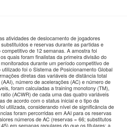
das atividades de deslocamento de jogadores
s, substituídos e reservas durante as partidas e
 competitivo de 12 semanas. A amostra foi
s quais foram finalistas da primeira divisão do
 monitorados durante um período competitivo de
 utilizado foi o Sistema de Posicionamento Global
mações diretas das variáveis de distância total
de (AAI), número de acelerações (AC) e número de
veis, foram calculadas a training monotony (TM),
ad ratio (ACWR) de cada uma das quatro variáveis
 de acordo com o status inicial e o tipo da
oi utilizada, considerando nível de significância de
ncias foram percorridas em AAI para os reservas
iores números de AC (reservas = 66; substitutos
145) em semanas regulares do que os titulares; a