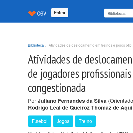
Entrar
Biblioteca
Atividades de deslocamento em treinos e jogos oficia
Atividades de deslocament
de jogadores profissionais
congestionada
Por
(Orientado
Juliano Fernandes da Silva
Rodrigo Leal de Queiroz Thomaz de Aqu
Futebol
Jogos
Treino