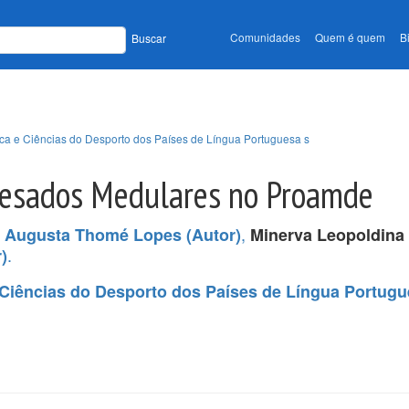
Comunidades
Quem é quem
B
Buscar
ca e Ciências do Desporto dos Países de Língua Portuguesa s
Lesados Medulares no Proamde
,
 Augusta Thomé Lopes (Autor)
Minerva Leopoldina
.
)
Ciências do Desporto dos Países de Língua Portug