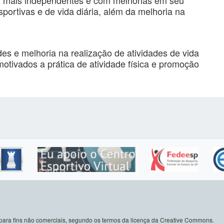
ortivas e de vida diária, além da melhoria na
es e melhoria na realização de atividades de vida
motivados a prática de atividade física e promoção
do para fins não comerciais, segundo os termos da licença da Creative Commons.