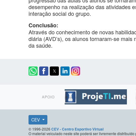
desempenho na realização das atividades esp
interação social do grupo.
Conclusão:
Através do conhecimento de novas habilidad
diária (AVD’s), os alunos tornaram-se mais 
da saúde.
APOIO
CEV
© 1996-2026
CEV - Centro Esportivo Virtual
O material veiculado neste site poderá ser livremente distribuí