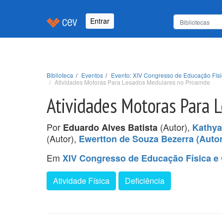
Entrar
Biblioteca
Eventos
Evento: XIV Congresso de Educação Físi
Atividades Motoras Para Lesados Medulares no Proamde
Atividades Motoras Para 
Por
(Autor),
Eduardo Alves Batista
Kathya
(Autor),
Ewertton de Souza Bezerra (Autor
Em
XIV Congresso de Educação Física e 
Atividade Física
Deficiência