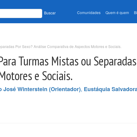
Comunidades
Quem é quem
B
Buscar
eparadas Por Sexo? Análise Comparativa de Aspectos Motores e Sociais.
Para Turmas Mistas ou Separadas
otores e Sociais.
,
 José Winterstein (Orientador)
Eustáquia Salvador