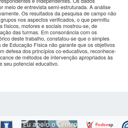
orrespondentes e independentes. Os dados
or meio de entrevista semi-estruturada. A análise
tativamente. Os resultados da pesquisa de campo não
 grupos nos aspectos verificados, o que permitiu
 físicos, motores e sociais mostrou-se, de
rmação das turmas. Em consonância com os
rico deste trabalho, constatou-se que o simples
s de Educação Física não garante que os objetivos
em defesa dos princípios co-educativos, reconhece-
lcance de métodos de intervenção apropriados às
e seu potencial educativo.