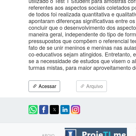
utilizado o Test T Student para amostras c
referentes aos aspectos sociais coletados p
de todos foi realizada quantitativa e quali
apontaram diferenças significativas entre os
concluir que o desenvolvimento dos aspectos
maneira geral, independente do tipo de fo
pressupostos que compõem o referencial teó
fato de se unir meninos e meninas nas aula
co-educativos sejam atingidos. Entretanto, 
se a necessidade de estudos que visem o a
turmas mistas, para maior aproveitamento d
Acessar
Arquivo
APOIO