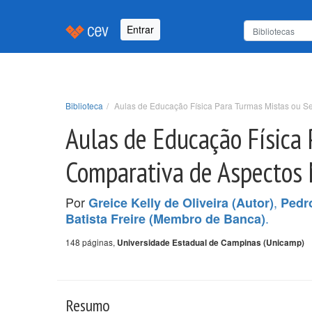
Entrar
Biblioteca
Aulas de Educação Física Para Turmas Mistas ou S
Aulas de Educação Física 
Comparativa de Aspectos M
Por
,
Greice Kelly de Oliveira (Autor)
Pedro
.
Batista Freire (Membro de Banca)
148 páginas,
Universidade Estadual de Campinas (Unicamp)
Resumo