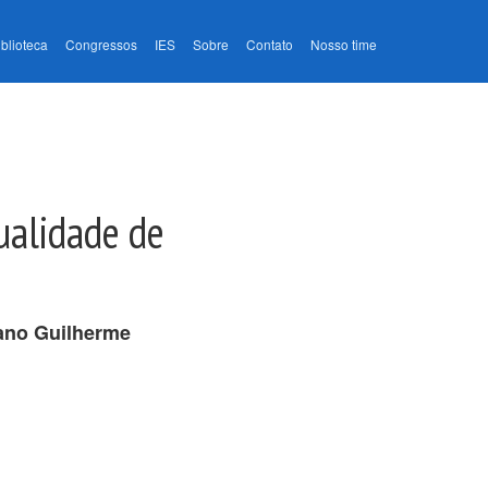
iblioteca
Congressos
IES
Sobre
Contato
Nosso time
qualidade de
ano Guilherme