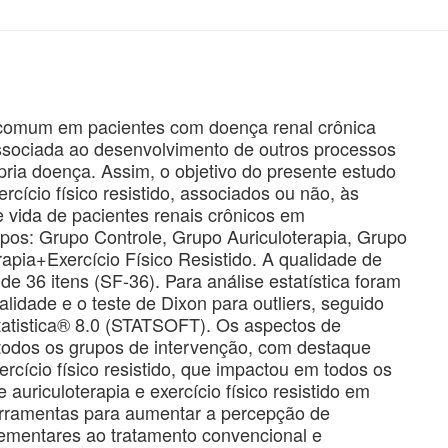
 comum em pacientes com doença renal crônica
associada ao desenvolvimento de outros processos
ria doença. Assim, o objetivo do presente estudo
xercício físico resistido, associados ou não, às
e vida de pacientes renais crônicos em
upos: Grupo Controle, Grupo Auriculoterapia, Grupo
rapia+Exercício Físico Resistido. A qualidade de
de 36 itens (SF-36). Para análise estatística foram
alidade e o teste de Dixon para outliers, seguido
Statistica® 8.0 (STATSOFT). Os aspectos de
todos os grupos de intervenção, com destaque
ercício físico resistido, que impactou em todos os
uriculoterapia e exercício físico resistido em
erramentas para aumentar a percepção de
lementares ao tratamento convencional e