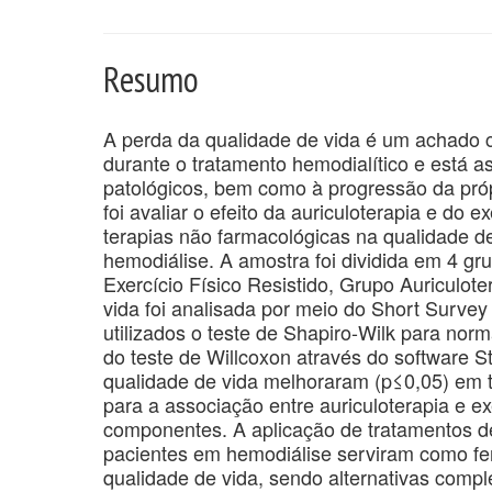
Resumo
A perda da qualidade de vida é um achado
durante o tratamento hemodialítico e está 
patológicos, bem como à progressão da próp
foi avaliar o efeito da auriculoterapia e do e
terapias não farmacológicas na qualidade d
hemodiálise. A amostra foi dividida em 4 gr
Exercício Físico Resistido, Grupo Auriculote
vida foi analisada por meio do Short Survey 
utilizados o teste de Shapiro-Wilk para norm
do teste de Willcoxon através do software 
qualidade de vida melhoraram (p≤0,05) em 
para a associação entre auriculoterapia e ex
componentes. A aplicação de tratamentos de a
pacientes em hemodiálise serviram como f
qualidade de vida, sendo alternativas comp