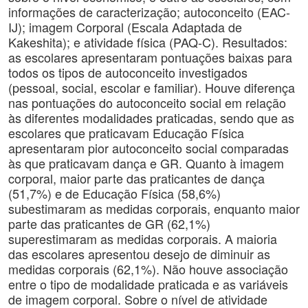
informações de caracterização; autoconceito (EAC-
IJ); imagem Corporal (Escala Adaptada de
Kakeshita); e atividade física (PAQ-C). Resultados:
as escolares apresentaram pontuações baixas para
todos os tipos de autoconceito investigados
(pessoal, social, escolar e familiar). Houve diferença
nas pontuações do autoconceito social em relação
às diferentes modalidades praticadas, sendo que as
escolares que praticavam Educação Física
apresentaram pior autoconceito social comparadas
às que praticavam dança e GR. Quanto à imagem
corporal, maior parte das praticantes de dança
(51,7%) e de Educação Física (58,6%)
subestimaram as medidas corporais, enquanto maior
parte das praticantes de GR (62,1%)
superestimaram as medidas corporais. A maioria
das escolares apresentou desejo de diminuir as
medidas corporais (62,1%). Não houve associação
entre o tipo de modalidade praticada e as variáveis
de imagem corporal. Sobre o nível de atividade