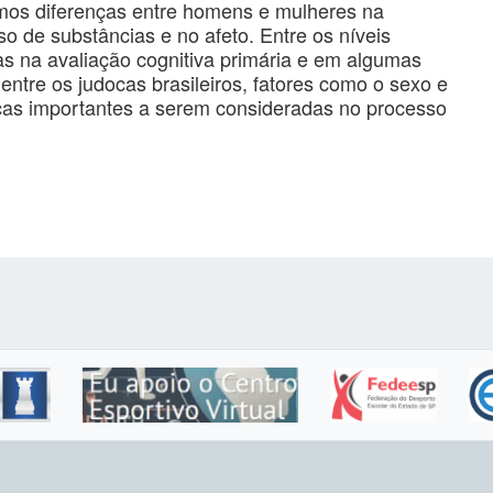
camos diferenças entre homens e mulheres na
uso de substâncias e no afeto. Entre os níveis
s na avaliação cognitiva primária e em algumas
entre os judocas brasileiros, fatores como o sexo e
ticas importantes a serem consideradas no processo