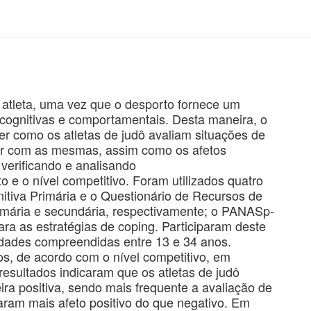
m atleta, uma vez que o desporto fornece um
 cognitivas e comportamentais. Desta maneira, o
er como os atletas de judô avaliam situações de
idar com as mesmas, assim como os afetos
 verificando e analisando
 e o nível competitivo. Foram utilizados quatro
nitiva Primária e o Questionário de Recursos de
rimária e secundária, respectivamente; o PANASp-
ara as estratégias de coping. Participaram deste
idades compreendidas entre 13 e 34 anos.
dos, de acordo com o nível competitivo, em
resultados indicaram que os atletas de judô
ra positiva, sendo mais frequente a avaliação de
ram mais afeto positivo do que negativo. Em