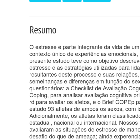
Resumo
O estresse é parte integrante da vida de u
contexto único de experiências emocionais,
presente estudo teve como objetivo descrev
estresse e as estratégias utilizadas para l
resultantes deste processo e suas relações,
semelhanças e diferenças em função do sexo
questionários: a Checklist de Avaliação Cog
Coping, para analisar avaliação cognitiva p
rd para avaliar os afetos, e o Brief COPEp p
estudo 93 atletas de ambos os sexos, com 
Adicionalmente, os atletas foram classifica
estadual, nacional ou internacional. Nossos 
avaliaram as situações de estresse de manei
desafio do que de ameaça; ainda experencia