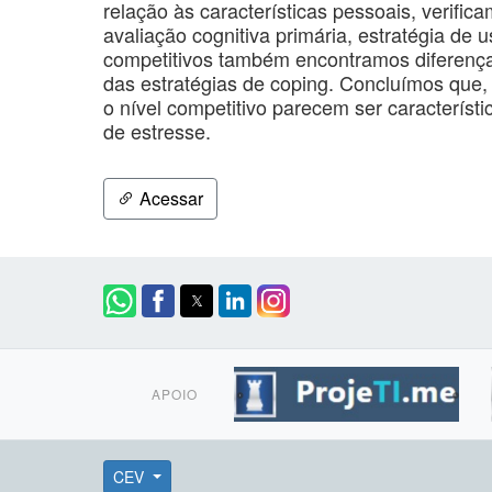
relação às características pessoais, verifi
avaliação cognitiva primária, estratégia de 
competitivos também encontramos diferença
das estratégias de coping. Concluímos que, 
o nível competitivo parecem ser caracterís
de estresse.
Acessar
APOIO
CEV