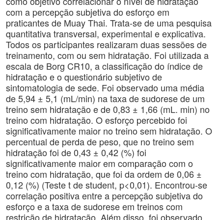
como objetivo correlacionar o nível de hidratação
com a percepção subjetiva do esforço em
praticantes de Muay Thai. Trata-se de uma pesquisa
quantitativa transversal, experimental e explicativa.
Todos os participantes realizaram duas sessões de
treinamento, com ou sem hidratação. Foi utilizada a
escala de Borg CR10, a classificação do índice de
hidratação e o questionário subjetivo de
sintomatologia de sede. Foi observado uma média
de 5,94 ± 5,1 (mL/min) na taxa de sudorese de um
treino sem hidratação e de 0,83 ± 1,66 (mL. min) no
treino com hidratação. O esforço percebido foi
significativamente maior no treino sem hidratação. O
percentual de perda de peso, que no treino sem
hidratação foi de 0,43 ± 0,42 (%) foi
significativamente maior em comparação com o
treino com hidratação, que foi da ordem de 0,06 ±
0,12 (%) (Teste t de student, p<0,01). Encontrou-se
correlação positiva entre a percepção subjetiva do
esforço e a taxa de sudorese em treinos com
restrição de hidratação. Além disso, foi observado