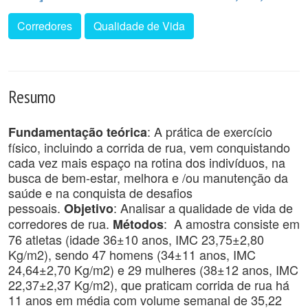
Corredores
Qualidade de Vida
Resumo
: A prática de exercício
Fundamentação teórica
físico, incluindo a corrida de rua, vem conquistando
cada vez mais espaço na rotina dos indivíduos, na
busca de bem-estar, melhora e /ou manutenção da
saúde e na conquista de desafios
pessoais.
: Analisar a qualidade de vida de
Objetivo
corredores de rua.
: A amostra consiste em
Métodos
76 atletas (idade 36±10 anos, IMC 23,75±2,80
Kg/m2), sendo 47 homens (34±11 anos, IMC
24,64±2,70 Kg/m2) e 29 mulheres (38±12 anos, IMC
22,37±2,37 Kg/m2), que praticam corrida de rua há
11 anos em média com volume semanal de 35,22