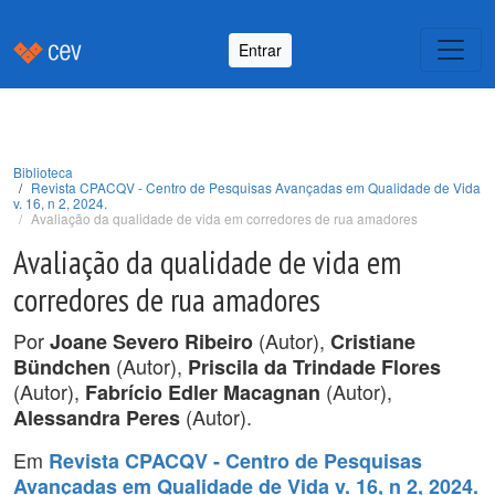
Entrar
Biblioteca
Revista CPACQV - Centro de Pesquisas Avançadas em Qualidade de Vida
v. 16, n 2, 2024.
Avaliação da qualidade de vida em corredores de rua amadores
Avaliação da qualidade de vida em
corredores de rua amadores
Por
(Autor),
Joane Severo Ribeiro
Cristiane
(Autor),
Bündchen
Priscila da Trindade Flores
(Autor),
(Autor),
Fabrício Edler Macagnan
(Autor).
Alessandra Peres
Em
Revista CPACQV - Centro de Pesquisas
Avançadas em Qualidade de Vida v. 16, n 2, 2024.