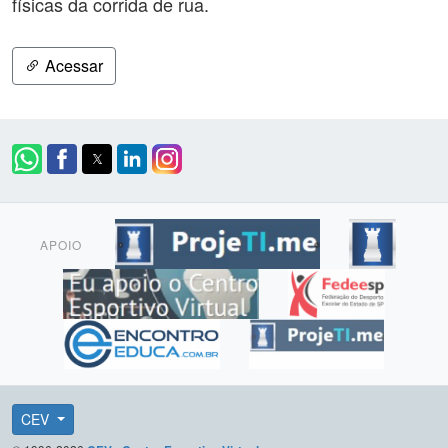
físicas da corrida de rua.
Acessar
APOIO
CEV