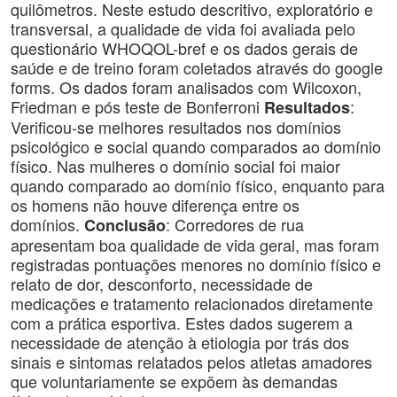
quilômetros. Neste estudo descritivo, exploratório e
transversal, a qualidade de vida foi avaliada pelo
questionário WHOQOL-bref e os dados gerais de
saúde e de treino foram coletados através do google
forms. Os dados foram analisados com Wilcoxon,
Friedman e pós teste de Bonferroni
:
Resultados
Verificou-se melhores resultados nos domínios
psicológico e social quando comparados ao domínio
físico. Nas mulheres o domínio social foi maior
quando comparado ao domínio físico, enquanto para
os homens não houve diferença entre os
domínios.
: Corredores de rua
Conclusão
apresentam boa qualidade de vida geral, mas foram
registradas pontuações menores no domínio físico e
relato de dor, desconforto, necessidade de
medicações e tratamento relacionados diretamente
com a prática esportiva. Estes dados sugerem a
necessidade de atenção à etiologia por trás dos
sinais e sintomas relatados pelos atletas amadores
que voluntariamente se expõem às demandas