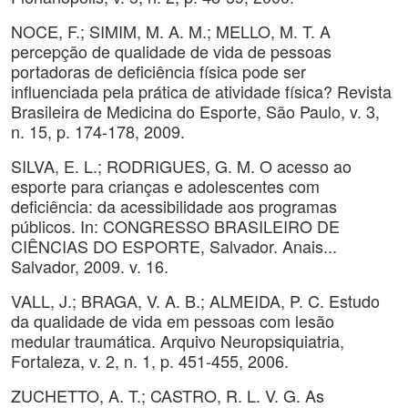
NOCE, F.; SIMIM, M. A. M.; MELLO, M. T. A
percepção de qualidade de vida de pessoas
portadoras de deficiência física pode ser
influenciada pela prática de atividade física? Revista
Brasileira de Medicina do Esporte, São Paulo, v. 3,
n. 15, p. 174-178, 2009.
SILVA, E. L.; RODRIGUES, G. M. O acesso ao
esporte para crianças e adolescentes com
deficiência: da acessibilidade aos programas
públicos. In: CONGRESSO BRASILEIRO DE
CIÊNCIAS DO ESPORTE, Salvador. Anais...
Salvador, 2009. v. 16.
VALL, J.; BRAGA, V. A. B.; ALMEIDA, P. C. Estudo
da qualidade de vida em pessoas com lesão
medular traumática. Arquivo Neuropsiquiatria,
Fortaleza, v. 2, n. 1, p. 451-455, 2006.
ZUCHETTO, A. T.; CASTRO, R. L. V. G. As