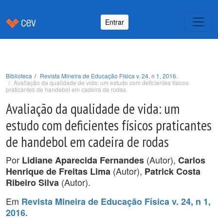
Entrar
Biblioteca
Revista Mineira de Educação Física v. 24, n 1, 2016.
Avaliação da qualidade de vida: um estudo com deficientes físicos
praticantes de handebol em cadeira de rodas
Avaliação da qualidade de vida: um
estudo com deficientes físicos praticantes
de handebol em cadeira de rodas
Por
(Autor),
Lidiane Aparecida Fernandes
Carlos
(Autor),
Henrique de Freitas Lima
Patrick Costa
(Autor).
Ribeiro Silva
Em
Revista Mineira de Educação Física v. 24, n 1,
2016.