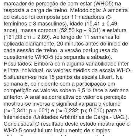
marcador de perceção de bem-estar (WHO5) na
resposta a carga de treino. Metodologia: A amostra
do estudo foi composta por 11 nadadores (3
femininos e 8 masculinos), idade (15,41 ± 0,49
anos), massa corporal (52,53 kg ± 9,31) e estatura
(161,33 cm ± 2,89). Ao longo de 11 semanas foi
aplicada diariamente, 20 minutos antes do início de
cada sessão de treino, a versão portuguesa do
questionário WHO-5 (de segunda a sábado).
Resultados: Embora com alguma variabilidade inter
e intra individual, os valores médios da escala WHO-
5 situaram-se nos 15 pontos da escala Likert. Na
semana 8, coincidente com a participação em
competição os valores sobem 6,5 % face a semana
anterior. A análise correlativa do valor da perceção
mostrou-se inversa e significativa para o volume
(r=-0,341; p <.001) e (r=-0,232; p< 0.010) para a
intensidade (Unidades Arbitrárias de Carga - UAC.).
Conclusões: O resultado deste estudo mostra que o
WHO-5 constitui um instrumento de simples