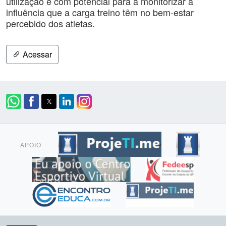
utilização e com potencial para a monitorizar a
influência que a carga treino têm no bem-estar
percebido dos atletas.
Acessar
APOIO