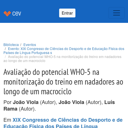
Entrar
Biblioteca
Eventos
Evento: XIX Congresso de Ciências do Desporto e de Educação Física dos
Países de Língua Portuguesa s
Avaliação do potencial WHO-5 na monitorização do treino em nadadores
ao longo de um macrociclo
Avaliação do potencial WHO-5 na
monitorização do treino em nadadores ao
longo de um macrociclo
Por
(Autor),
(Autor),
João Viola
João Viola
Luís
(Autor).
Rama
Em
XIX Congresso de Ciências do Desporto e de
Educação Física dos Países de Língua