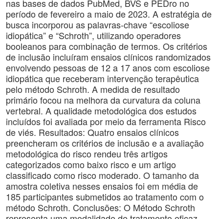
nas bases de dados PubMed, BVS e PEDro no
período de fevereiro a maio de 2023. A estratégia de
busca incorporou as palavras-chave “escoliose
idiopática” e “Schroth”, utilizando operadores
booleanos para combinação de termos. Os critérios
de inclusão incluíram ensaios clínicos randomizados
envolvendo pessoas de 12 a 17 anos com escoliose
idiopática que receberam intervenção terapêutica
pelo método Schroth. A medida de resultado
primário focou na melhora da curvatura da coluna
vertebral. A qualidade metodológica dos estudos
incluídos foi avaliada por meio da ferramenta Risco
de viés. Resultados: Quatro ensaios clínicos
preencheram os critérios de inclusão e a avaliação
metodológica do risco rendeu três artigos
categorizados como baixo risco e um artigo
classificado como risco moderado. O tamanho da
amostra coletiva nesses ensaios foi em média de
185 participantes submetidos ao tratamento com o
método Schroth. Conclusões: O Método Schroth
representa uma modalidade de tratamento eficaz,