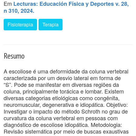
Em
Lecturas: Educación Física y Deportes v. 28,
n 310, 2024.
Fisioterapia
Terapia
Resumo
A escoliose é uma deformidade da coluna vertebral
caracterizada por um desvio lateral em forma de
“S”. Pode se manifestar em diversas regiões da
coluna, principalmente torácica e lombar. Existem
diversas categorias etiológicas como congênita,
neuromuscular, degenerativa e idiopática. Objetivo:
Investigar o impacto do método Schroth no grau de
curvatura da coluna vertebral em pessoas com
diagnóstico de escoliose idiopática. Metodologia:
Revisão sistemática por meio de buscas exaustivas