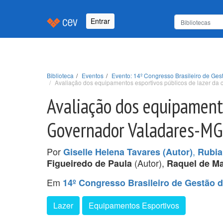
Entrar
Biblioteca
Eventos
Evento: 14º Congresso Brasileiro de Ges
Avaliação dos equipamentos esportivos públicos de lazer da
Avaliação dos equipamento
Governador Valadares-MG
Por
,
Giselle Helena Tavares (Autor)
Rubia
(Autor),
Figueiredo de Paula
Raquel de M
Em
14º Congresso Brasileiro de Gestão 
Lazer
Equipamentos Esportivos