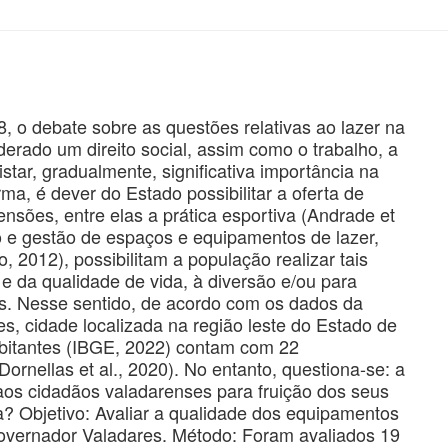
 o debate sobre as questões relativas ao lazer na
erado um direito social, assim como o trabalho, a
tar, gradualmente, significativa importância na
rma, é dever do Estado possibilitar a oferta de
nsões, entre elas a prática esportiva (Andrade et
o e gestão de espaços e equipamentos de lazer,
 2012), possibilitam a população realizar tais
e da qualidade de vida, à diversão e/ou para
vas. Nesse sentido, de acordo com os dados da
s, cidade localizada na região leste do Estado de
habitantes (IBGE, 2022) contam com 22
ornellas et al., 2020). No entanto, questiona-se: a
aos cidadãos valadarenses para fruição dos seus
a? Objetivo: Avaliar a qualidade dos equipamentos
Governador Valadares. Método: Foram avaliados 19