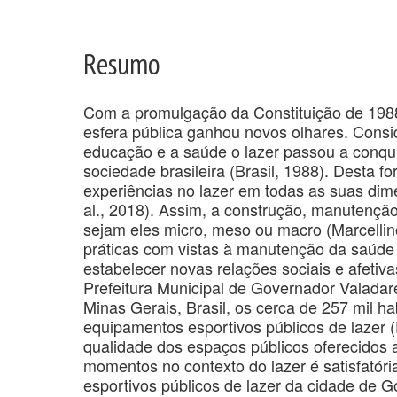
Resumo
Com a promulgação da Constituição de 1988,
esfera pública ganhou novos olhares. Consid
educação e a saúde o lazer passou a conquis
sociedade brasileira (Brasil, 1988). Desta fo
experiências no lazer em todas as suas dime
al., 2018). Assim, a construção, manutençã
sejam eles micro, meso ou macro (Marcellino,
práticas com vistas à manutenção da saúde 
estabelecer novas relações sociais e afeti
Prefeitura Municipal de Governador Valadare
Minas Gerais, Brasil, os cerca de 257 mil 
equipamentos esportivos públicos de lazer (D
qualidade dos espaços públicos oferecidos 
momentos no contexto do lazer é satisfatóri
esportivos públicos de lazer da cidade de 