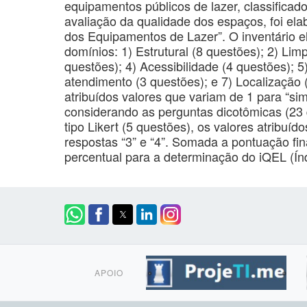
equipamentos públicos de lazer, classifica
avaliação da qualidade dos espaços, foi ela
dos Equipamentos de Lazer”. O inventário 
domínios: 1) Estrutural (8 questões); 2) Li
questões); 4) Acessibilidade (4 questões); 5)
atendimento (3 questões); e 7) Localização 
atribuídos valores que variam de 1 para “sim
considerando as perguntas dicotômicas (23
tipo Likert (5 questões), os valores atribuído
respostas “3” e “4”. Somada a pontuação fin
percentual para a determinação do iQEL (Í
APOIO