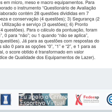
dos em micro, meso e macro equipamentos. Para
borado o instrumento “Questionário de Avaliação
elaborado contém 28 questões divididas em 7
mpeza e conservação (4 questões); 3) Segurança (2
 Utilização e serviço (3 questões); 6) Pronto
(4 questões). Para o cálculo da pontuação, foram
”, 0 para “não”; ou 1 quando “não se aplica”,
 questões). Já para as questões com respostas do
s são 0 para as opções “0”, “1” e “2”, e 1 para as
al, o score obtido é transformado em valor
ndice de Qualidade dos Equipamentos de Lazer).