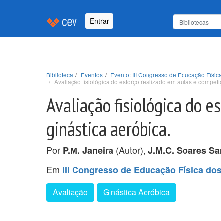
Entrar
Biblioteca
Eventos
Evento: III Congresso de Educação Físic
Avaliação fisiológica do esforço realizado em aulas e competi
Avaliação fisiológica do e
ginástica aeróbica.
Por
(Autor),
P.М. Janeira
J.M.C. Soares Sa
Em
III Congresso de Educação Física do
Avaliação
Ginástica Aeróbica