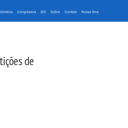
iblioteca
Congressos
IES
Sobre
Contato
Nosso time
tições de