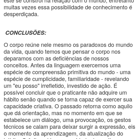
este se constrói na relação com o mundo, entretanto
muitas vezes essa possibilidade de conhecimento é
desperdiçada.
CONCLUSÕES:
O corpo reúne nele mesmo os paradoxos do mundo
da vida, quando temos que pensar o corpo nos
deparamos com as deficiências de nossos
conceitos. Antes da linguagem exercemos uma
espécie de compreensão primitiva do mundo - uma
espécie de cumplicidade, familiaridade - revelando
um "eu posso" irrefletido, investido de ação. É
possível concluir que o praticante não adquire um
hábito senão quando se torna capaz de exercer sua
capacidade criativa. O passado retorna como aquilo
que dá orientação, mas no momento em que se
estabelece um diálogo, uma provocação, os gestos
técnicos se calam para deixar surgir a expressão, eis
o momento da aprendizagem, da atualização do