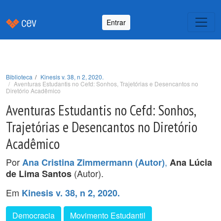
Entrar
Biblioteca
Kinesis v. 38, n 2, 2020.
Aventuras Estudantis no Cefd: Sonhos, Trajetórias e Desencantos no
Diretório Acadêmico
Aventuras Estudantis no Cefd: Sonhos,
Trajetórias e Desencantos no Diretório
Acadêmico
Por
,
Ana Cristina Zimmermann (Autor)
Ana Lúcia
(Autor).
de Lima Santos
Em
Kinesis v. 38, n 2, 2020.
Democracia
Movimento Estudantil