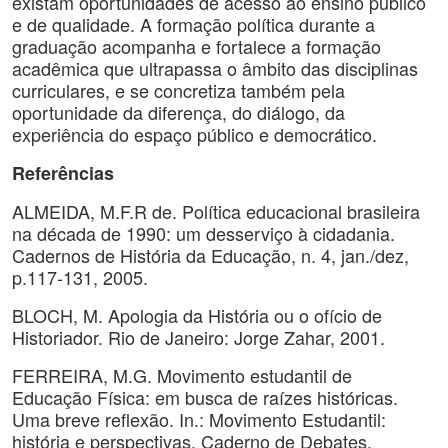
existam oportunidades de acesso ao ensino público
e de qualidade. A formação política durante a
graduação acompanha e fortalece a formação
acadêmica que ultrapassa o âmbito das disciplinas
curriculares, e se concretiza também pela
oportunidade da diferença, do diálogo, da
experiência do espaço público e democrático.
Referências
ALMEIDA, M.F.R de. Política educacional brasileira
na década de 1990: um desserviço à cidadania.
Cadernos de História da Educação, n. 4, jan./dez,
p.117-131, 2005.
BLOCH, M. Apologia da História ou o ofício de
Historiador. Rio de Janeiro: Jorge Zahar, 2001.
FERREIRA, M.G. Movimento estudantil de
Educação Física: em busca de raízes históricas.
Uma breve reflexão. In.: Movimento Estudantil:
história e perspectivas. Caderno de Debates.