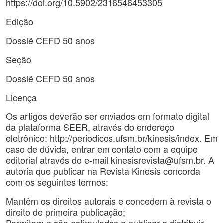
https://doi.org/10.5902/2316546453305
Edição
Dossiê CEFD 50 anos
Seção
Dossiê CEFD 50 anos
Licença
Os artigos deverão ser enviados em formato digital
da plataforma SEER, através do endereço
eletrônico: http://periodicos.ufsm.br/kinesis/index. Em
caso de dúvida, entrar em contato com a equipe
editorial através do e-mail kinesisrevista@ufsm.br. A
autoria que publicar na Revista Kinesis concorda
com os seguintes termos:
Mantêm os direitos autorais e concedem à revista o
direito de primeira publicação;
Permitem e são estimulados a publicar e distribuir