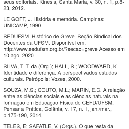
seus editoriais. Kinesis, Santa Maria, v. 30, n. 1, p.8-
23, 2012.
LE GOFF, J. História e memória. Campinas:
UNICAMP, 1990.
SEDUFSM. Histórico de Greve. Seção Sindical dos
Docentes da UFSM. Disponível em:
http://www.sedufsm.org.br/?secao=greve Acesso em
10 ago. 2020.
SILVA, T. T. da (Org.); HALL, S.; WOODWARD, K.
Identidade e diferença. A perspectivados estudos
culturais. Petrópolis: Vozes, 2000.
SOUZA, M.S.; COUTO, M.L.; MARIN, E.C. A relação
entre as ciências sociais e as ciências naturais na
formação em Educação Física do CEFD/UFSM.
Pensar a Prática, Goiânia, v. 17, n. 1, jan./mar.,
p.175-190, 2014,
TELES, E; SAFATLE, V. (Orgs.). O que resta da