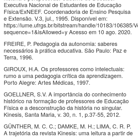
Executiva Nacional de Estudantes de Educação
Física/ExNEEF. Coordenadoria de Ensino Pesquisa
e Extensão. V.3, jul., 1995. Disponível em:
https://lume.ufrgs.br/bitstream/handle/10183/106385/
sequence=1&isAllowed=y Acesso em 10 ago. 2020.
FREIRE, P. Pedagogia da autonomia: saberes
necessários à prática educativa. São Paulo: Paz e
Terra, 1996.
GIROUX, H.A. Os professores como intelectuais:
rumo a uma pedagogia crítica da aprendizagem.
Porto Alegre: Artes Médicas, 1997.
GOELLNER, S.V. A importância do conhecimento
histórico na formação de professores de Educação
Física e a desconstrução da história no singular.
Kinesis, Santa Maria, v. 30, n. 1, p.37-55, 2012.
GÜNTHER, M. C. C.; DAMKE, M. H.; LIMA, C. R. P.
A trajetória da revista Kinesis: uma leitura a partir de