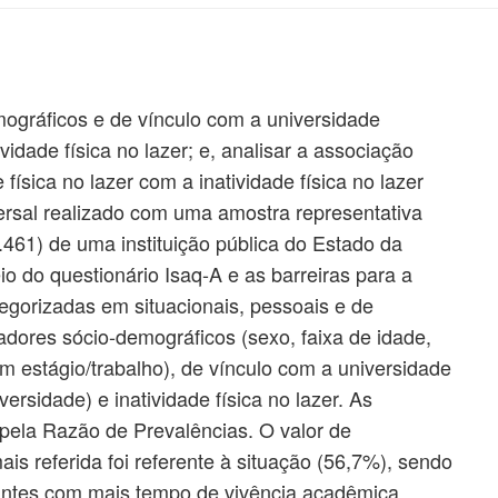
mográficos e de vínculo com a universidade
vidade física no lazer; e, analisar a associação
 física no lazer com a inatividade física no lazer
versal realizado com uma amostra representativa
.461) de uma instituição pública do Estado da
o do questionário Isaq-A e as barreiras para a
ategorizadas em situacionais, pessoais e de
adores sócio-demográficos (sexo, faixa de idade,
m estágio/trabalho), de vínculo com a universidade
ersidade) e inatividade física no lazer. As
 pela Razão de Prevalências. O valor de
ais referida foi referente à situação (56,7%), sendo
antes com mais tempo de vivência acadêmica