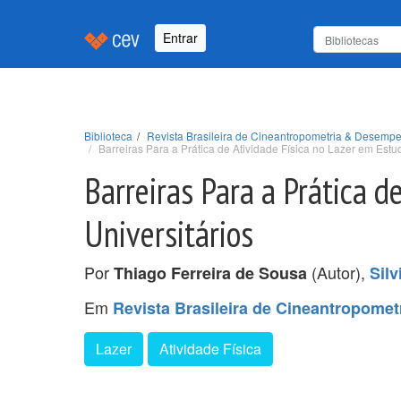
Entrar
Biblioteca
Revista Brasileira de Cineantropometria & Desempe
Barreiras Para a Prática de Atividade Física no Lazer em Estu
Barreiras Para a Prática d
Universitários
Por
(Autor),
Thiago Ferreira de Sousa
Sil
Em
Revista Brasileira de Cineantropome
Lazer
Atividade Física