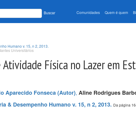
Comunidades
Quem é quem
B
Buscar
nho Humano v. 15, n 2, 2013.
dantes Universitários
e Atividade Física no Lazer em Es
,
vio Aparecido Fonseca (Autor)
Aline Rodrigues Barb
tria & Desempenho Humano v. 15, n 2, 2013.
Da página 16