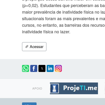
(p=0,02). Estudantes que perceberam as ba
maior prevalência de inatividade física no 
situacionais foram as mais prevalentes e ma
cursos, no entanto, as barreiras dos recur
inatividade física no lazer.
Acessar
APOIO