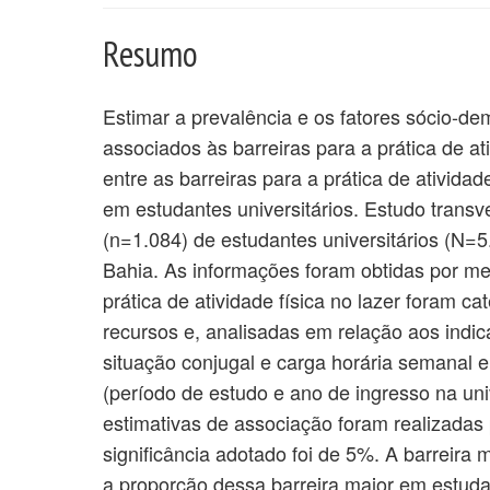
Resumo
Estimar a prevalência e os fatores sócio-de
associados às barreiras para a prática de ati
entre as barreiras para a prática de atividade
em estudantes universitários. Estudo trans
(n=1.084) de estudantes universitários (N=5
Bahia. As informações foram obtidas por mei
prática de atividade física no lazer foram c
recursos e, analisadas em relação aos indic
situação conjugal e carga horária semanal e
(período de estudo e ano de ingresso na univ
estimativas de associação foram realizadas
significância adotado foi de 5%. A barreira m
a proporção dessa barreira maior em estud