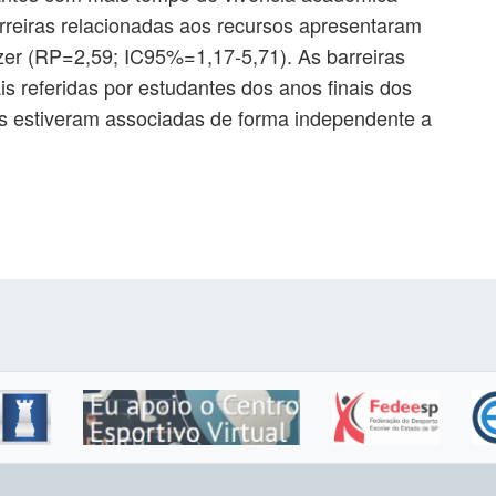
rreiras relacionadas aos recursos apresentaram
lazer (RP=2,59; IC95%=1,17-5,71). As barreiras
is referidas por estudantes dos anos finais dos
sos estiveram associadas de forma independente a