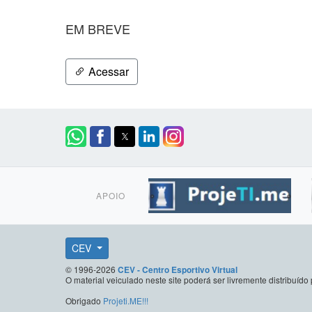
EM BREVE
Acessar
APOIO
CEV
© 1996-2026
CEV - Centro Esportivo Virtual
O material veiculado neste site poderá ser livremente distribuí
Obrigado
Projeti.ME!!!