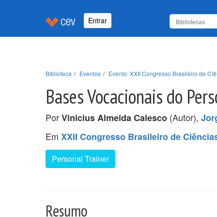
Entrar
Biblioteca
Eventos
Evento: XXII Congresso Brasileiro de C
Bases Vocacionais do Pers
Por
(Autor),
Vinicius Almeida Calesco
Jor
Em
XXII Congresso Brasileiro de Ciênci
Personal Trainer
Resumo