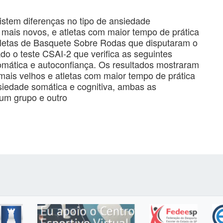
xistem diferenças no tipo de ansiedade
 mais novos, e atletas com maior tempo de prática
letas de Basquete Sobre Rodas que disputaram o
o o teste CSAI-2 que verifica as seguintes
somática e autoconfiança. Os resultados mostraram
mais velhos e atletas com maior tempo de prática
siedade somática e cognitiva, ambas as
um grupo e outro