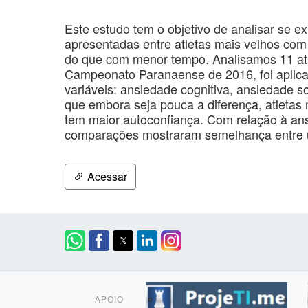
Este estudo tem o objetivo de analisar se e
apresentadas entre atletas mais velhos com
do que com menor tempo. Analisamos 11 at
Campeonato Paranaense de 2016, foi aplicad
variáveis: ansiedade cognitiva, ansiedade 
que embora seja pouca a diferença, atletas 
tem maior autoconfiança. Com relação à an
comparações mostraram semelhança entre 
Acessar
APOIO