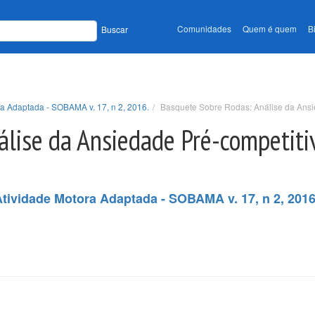
Comunidades
Quem é quem
B
Buscar
ra Adaptada - SOBAMA v. 17, n 2, 2016.
Basquete Sobre Rodas: Análise da Ansi
álise da Ansiedade Pré-competiti
Atividade Motora Adaptada - SOBAMA v. 17, n 2, 2016