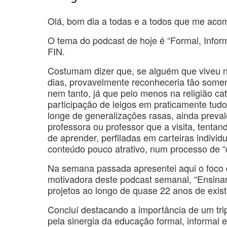
Olá, bom dia a todas e a todos que me aco
O tema do podcast de hoje é “Formal, Inform
FIN.
Costumam dizer que, se alguém que viveu no
dias, provavelmente reconheceria tão somente
nem tanto, já que pelo menos na religião ca
participação de leigos em praticamente tudo q
longe de generalizações rasas, ainda preva
professora ou professor que a visita, tenta
de aprender, perfiladas em carteiras individ
conteúdo pouco atrativo, num processo de “
Na semana passada apresentei aqui o foco 
motivadora deste podcast semanal, “Ensina
projetos ao longo de quase 22 anos de exist
Concluí destacando a importância de um tr
pela sinergia da educação formal, informal e