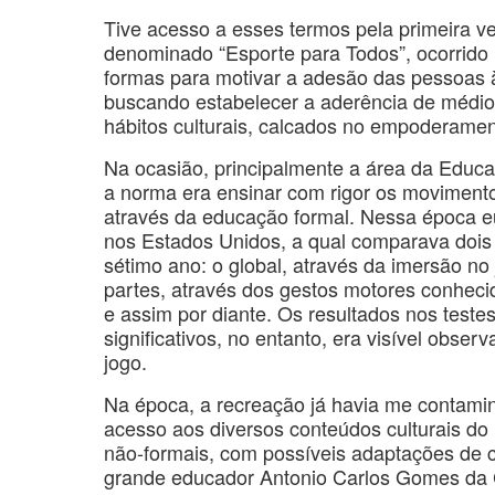
Tive acesso a esses termos pela primeira v
denominado “Esporte para Todos”, ocorrido
formas para motivar a adesão das pessoas às
buscando estabelecer a aderência de médio
hábitos culturais, calcados no empoderame
Na ocasião, principalmente a área da Educaç
a norma era ensinar com rigor os movimentos
através da educação formal. Nessa época e
nos Estados Unidos, a qual comparava dois
sétimo ano: o global, através da imersão n
partes, através dos gestos motores conheci
e assim por diante. Os resultados nos teste
significativos, no entanto, era visível obser
jogo.
Na época, a recreação já havia me contamin
acesso aos diversos conteúdos culturais do 
não-formais, com possíveis adaptações de 
grande educador Antonio Carlos Gomes da C