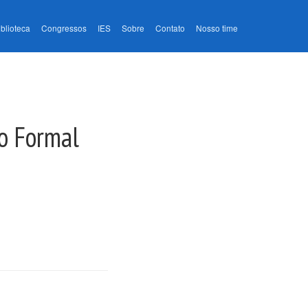
iblioteca
Congressos
IES
Sobre
Contato
Nosso time
ão Formal