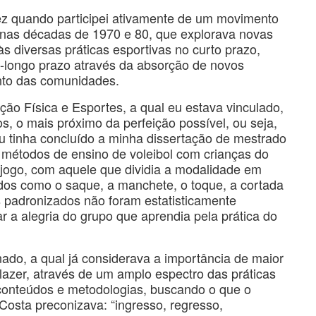
ez quando participei ativamente de um movimento
 nas décadas de 1970 e 80, que explorava novas
 diversas práticas esportivas no curto prazo,
-longo prazo através da absorção de novos
nto das comunidades.
ão Física e Esportes, a qual eu estava vinculado,
, o mais próximo da perfeição possível, ou seja,
u tinha concluído a minha dissertação de mestrado
 métodos de ensino de voleibol com crianças do
o jogo, com aquele que dividia a modalidade em
dos como o saque, a manchete, o toque, a cortada
s padronizados não foram estatisticamente
var a alegria do grupo que aprendia pela prática do
ado, a qual já considerava a importância de maior
lazer, através de um amplo espectro das práticas
conteúdos e metodologias, buscando o que o
osta preconizava: “ingresso, regresso,