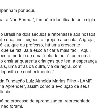
mpanham por aqui.
al e Não Formal”, também identificado pela sigla
 Brasil há dois séculos e retornasse aos nossos
 duas instituições, a igreja e a escola. A igreja,
tólica, que eu professo, há uma crescente
ue se faz. Já a escola ficaria mais fácil. Aqui,
lece o modelo de uma “cela de aula”, com uma
ndo ensinar quarenta crianças que tem a esperança
uais, uma atrás da outra, via de regra, com
depósito de conhecimentos”.
da Fundação Luiz Almeida Marins Filho - LAMF,
r a Aprender”, assim como a evolução de seus
ência.
ipé no processo de aprendizagem representado
 não foraml.