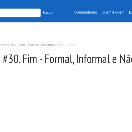
Comunidades
Quem é quem
B
Buscar
amante #30. Fim - Formal, Informal e Não Formal
 #30. Fim - Formal, Informal e N