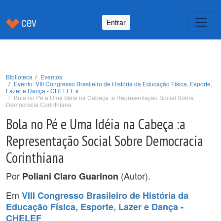
Entrar
Biblioteca
Eventos
Evento: VIII Congresso Brasileiro de História da Educação Física, Esporte,
Lazer e Dança - CHELEF s
Bola no Pé e Uma Idéia na Cabeça :a Representação Social Sobre
Democracia Corinthiana
Bola no Pé e Uma Idéia na Cabeça :a
Representação Social Sobre Democracia
Corinthiana
Por
(Autor).
Poliani Claro Guarinon
Em
VIII Congresso Brasileiro de História da
Educação Física, Esporte, Lazer e Dança -
CHELEF