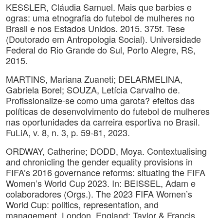
KESSLER, Cláudia Samuel. Mais que barbies e
ogras: uma etnografia do futebol de mulheres no
Brasil e nos Estados Unidos. 2015. 375f. Tese
(Doutorado em Antropologia Social). Universidade
Federal do Rio Grande do Sul, Porto Alegre, RS,
2015.
MARTINS, Mariana Zuaneti; DELARMELINA,
Gabriela Borel; SOUZA, Letícia Carvalho de.
Profissionalize-se como uma garota? efeitos das
políticas de desenvolvimento do futebol de mulheres
nas oportunidades da carreira esportiva no Brasil.
FuLiA, v. 8, n. 3, p. 59-81, 2023.
ORDWAY, Catherine; DODD, Moya. Contextualising
and chronicling the gender equality provisions in
FIFA’s 2016 governance reforms: situating the FIFA
Women’s World Cup 2023. In: BEISSEL, Adam e
colaboradores (Orgs.). The 2023 FIFA Women’s
World Cup: politics, representation, and
management. London, England: Taylor & Francis,