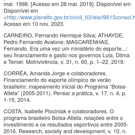
mar. 1998. [Acesso em 28 mai. 2019]. Disponível em
Disponível em
<
http://www.planalto.gov.br/ccivil_03/leis/l9615consol.
Acesso em 10 nov. 2023.
CARNEIRO, Fernando Henrique Silva; ATHAYDE,
Pedro Fernando Avalone; MASCARENHAS,
Fernando. Era uma vez um ministério do esporte...:
seu financiamento e gasto nos governos Lula, Dilma
e Temer. Motrivivência, v. 31, n. 60, p. 1–22, 2019.
CORRÊA, Amanda Jorge e colaboradores.
Financiamento do esporte olímpico de verão
brasileiro: mapeamento inicial do Programa “Bolsa-
Atleta” (2005-2011). Pensar a prática, v. 17, n. 4, p.
1-15, 2014.
COSTA, Isabelle Plociniak e colaboradores. O
programa brasileiro Bolsa-Atleta: relações entre o
investimento e os resultados esportivos entre 2005-
2016. Research, society and development, v. 10, n.