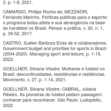
3, p. 1-9, 2021.
CAMARGO, Philipe Rocha de; MEZZADRI,
Fernando Marinho. Políticas públicas para o esporte:
o programa bolsa-atleta e sua abrangência na base
do handebol no Brasil. Pensar a prática, v. 20, n. 1,
p. 39-52, 2017.
CASTRO, Suélen Barboza Eiras de e colaboradores.
Government budget and priorities for sports in Brazil
(2004-2020). Managing sport and leisure, p. 1-19,
2023.
GOELLNER, Silvana Vilodre. Mulheres e futebol no
Brasil: descontinuidades, resistências e resiliências.
Movimento, v. 27, p. 1-14, 2021.
GOELLNER, Silvana Vilodre; CABRAL, Juliana
Ribeiro. As pioneiras do futebol pedem passagem:
conhecer para reconhecer. São Paulo: Ludopédio,
2022