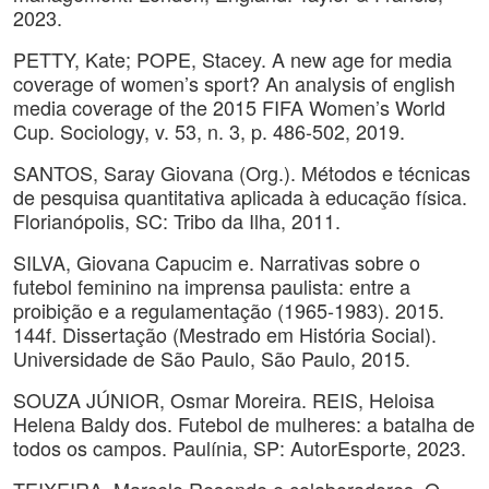
2023.
PETTY, Kate; POPE, Stacey. A new age for media
coverage of women’s sport? An analysis of english
media coverage of the 2015 FIFA Women’s World
Cup. Sociology, v. 53, n. 3, p. 486-502, 2019.
SANTOS, Saray Giovana (Org.). Métodos e técnicas
de pesquisa quantitativa aplicada à educação física.
Florianópolis, SC: Tribo da Ilha, 2011.
SILVA, Giovana Capucim e. Narrativas sobre o
futebol feminino na imprensa paulista: entre a
proibição e a regulamentação (1965-1983). 2015.
144f. Dissertação (Mestrado em História Social).
Universidade de São Paulo, São Paulo, 2015.
SOUZA JÚNIOR, Osmar Moreira. REIS, Heloisa
Helena Baldy dos. Futebol de mulheres: a batalha de
todos os campos. Paulínia, SP: AutorEsporte, 2023.