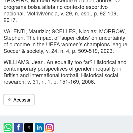
TEIXEIRA, Marcelo Resende e colaboradores. O
programa bolsa atleta no contexto esportivo
nacional. Motrivivência, v. 29, n. esp., p. 92-109,
2017.
VALENTI, Maurizio; SCELLES, Nicolas; MORROW,
Stephen. The impact of ‘super clubs’ on uncertainty
of outcome in the UEFA women’s champions league.
Soccer & society, v. 24, n. 4, p. 509-519, 2023.
WILLIAMS, Jean. An equality too far? Historical and
contemporary perspectives of gender inequality in
British and international football. Historical social
research, v. 31, n. 1, p. 151-169, 2006.
Acessar