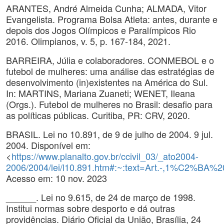
ARANTES, André Almeida Cunha; ALMADA, Vitor
Evangelista. Programa Bolsa Atleta: antes, durante e
depois dos Jogos Olímpicos e Paralímpicos Rio
2016. Olimpianos, v. 5, p. 167-184, 2021.
BARREIRA, Júlia e colaboradores. CONMEBOL e o
futebol de mulheres: uma análise das estratégias de
desenvolvimento (in)existentes na América do Sul.
In: MARTINS, Mariana Zuaneti; WENET, Ileana
(Orgs.). Futebol de mulheres no Brasil: desafio para
as políticas públicas. Curitiba, PR: CRV, 2020.
BRASIL. Lei no 10.891, de 9 de julho de 2004. 9 jul.
2004. Disponível em:
<
https://www.planalto.gov.br/ccivil_03/_ato2004-
2006/2004/lei/l10.891.htm#:~:text=Art.-,1%C2%
Acesso em: 10 nov. 2023
______. Lei no 9.615, de 24 de março de 1998.
Institui normas sobre desporto e dá outras
providências. Diário Oficial da União, Brasília, 24