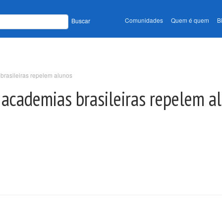
Comunidades
Quem é quem
B
Buscar
 brasileiras repelem alunos
e academias brasileiras repelem a