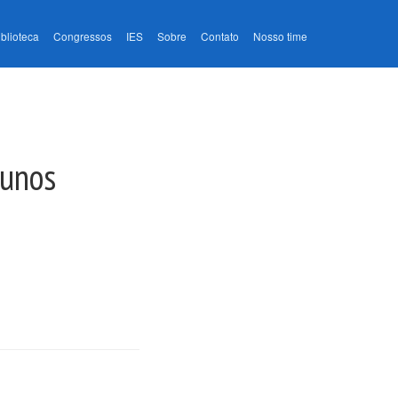
iblioteca
Congressos
IES
Sobre
Contato
Nosso time
lunos