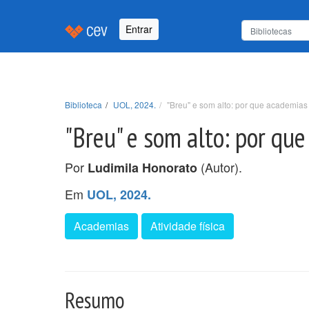
Entrar
Biblioteca
UOL, 2024.
"Breu" e som alto: por que academias
"Breu" e som alto: por qu
Por
(Autor).
Ludimila Honorato
Em
UOL, 2024.
Academias
Atividade física
Resumo