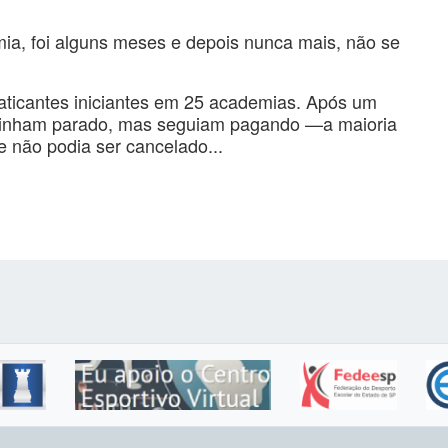
ia, foi alguns meses e depois nunca mais, não se
icantes iniciantes em 25 academias. Após um
tinham parado, mas seguiam pagando —a maioria
e não podia ser cancelado...