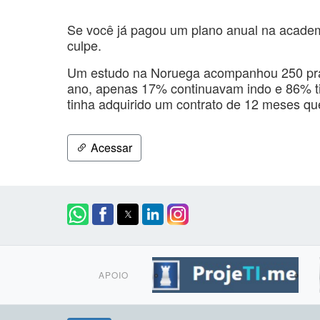
Se você já pagou um plano anual na academ
culpe.
Um estudo na Noruega acompanhou 250 prat
ano, apenas 17% continuavam indo e 86% 
tinha adquirido um contrato de 12 meses qu
Acessar
APOIO