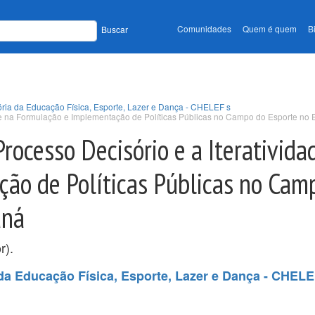
Comunidades
Quem é quem
B
Buscar
tória da Educação Física, Esporte, Lazer e Dança - CHELEF s
ade na Formulação e Implementação de Políticas Públicas no Campo do Esporte no
rocesso Decisório e a Iterativida
ão de Políticas Públicas no Cam
aná
r).
a da Educação Física, Esporte, Lazer e Dança - CHEL