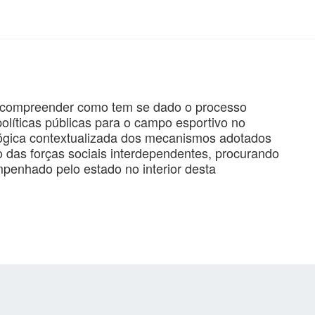
 é compreender como tem se dado o processo
olíticas públicas para o campo esportivo no
ológica contextualizada dos mecanismos adotados
das forças sociais interdependentes, procurando
penhado pelo estado no interior desta