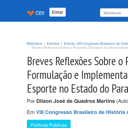
Entrar
Biblioteca
Eventos
Evento: VIII Congresso Brasileiro de His
Breves Reflexões Sobre o Processo Decisório e a Iterativid
Breves Reflexões Sobre o P
Formulação e Implementaç
Esporte no Estado do Par
Por
(Auto
Dilson José de Quadros Martins
Em
VIII Congresso Brasileiro de Históri
Políticas Públicas