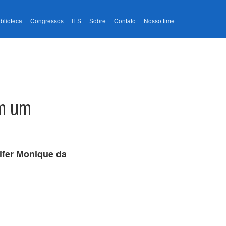
iblioteca
Congressos
IES
Sobre
Contato
Nosso time
em um
ifer Monique da