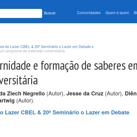
Comunidades
Quem é quem
B
Buscar
udos do Lazer CBEL & 20º Seminário o Lazer em Debate s
um programa de extensão universitária
ernidade e formação de saberes 
ersitária
(Autor),
(Autor),
a Ziech Negrello
Jesse da Cruz
Diên
(Autor).
artwig
do Lazer CBEL & 20º Seminário o Lazer em Debate