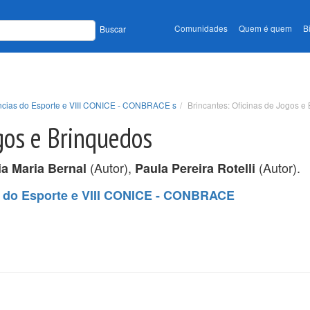
Comunidades
Quem é quem
B
Buscar
ências do Esporte e VIII CONICE - CONBRACE s
Brincantes: Oficinas de Jogos e
ogos e Brinquedos
(Autor),
(Autor).
a Maria Bernal
Paula Pereira Rotelli
s do Esporte e VIII CONICE - CONBRACE