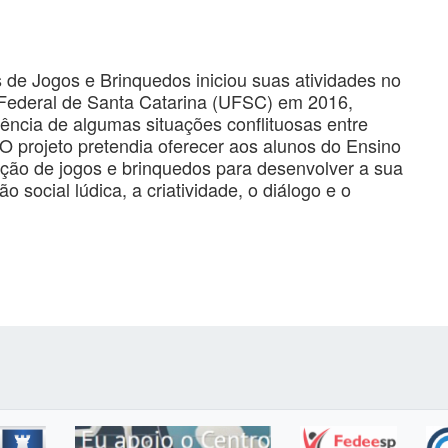
 de Jogos e Brinquedos iniciou suas atividades no
 Federal de Santa Catarina (UFSC) em 2016,
rência de algumas situações conflituosas entre
 O projeto pretendia oferecer aos alunos do Ensino
ução de jogos e brinquedos para desenvolver a sua
o social lúdica, a criatividade, o diálogo e o