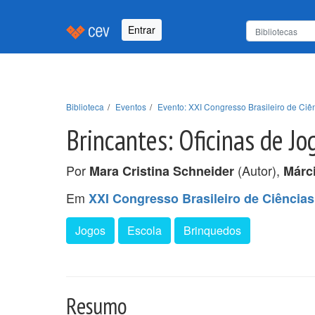
Entrar
Biblioteca
Eventos
Evento: XXI Congresso Brasileiro de Ci
Brincantes: Oficinas de J
Por
(Autor),
Mara Cristina Schneider
Márci
Em
XXI Congresso Brasileiro de Ciência
Jogos
Escola
Brinquedos
Resumo