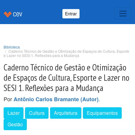
Entrar
Biblioteca
Caderno Técnico de Gestão e Otimização de Espaços de Cultura, Esporte
e Lazer no SESI 1. Reflexões para a Mudança
Caderno Técnico de Gestão e Otimização
de Espaços de Cultura, Esporte e Lazer no
SESI 1. Reflexões para a Mudança
Por
.
Antônio Carlos Bramante (Autor)
Lazer
Cultura
Arquitetura
Equipamentos
Gestão