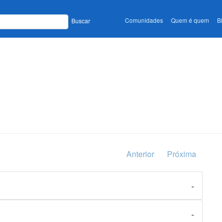
Comunidades
Quem é quem
B
Buscar
Anterior
Próxima
-
-