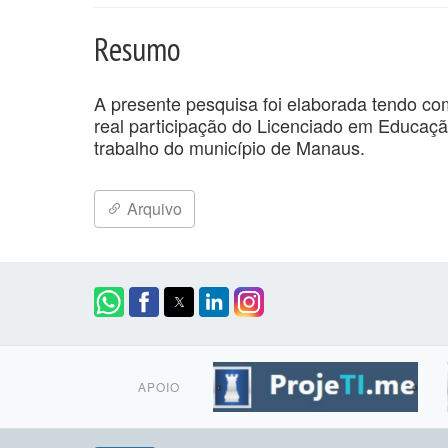
Resumo
A presente pesquisa foi elaborada tendo co
real participação do Licenciado em Educaç
trabalho do município de Manaus.
Arquivo
APOIO