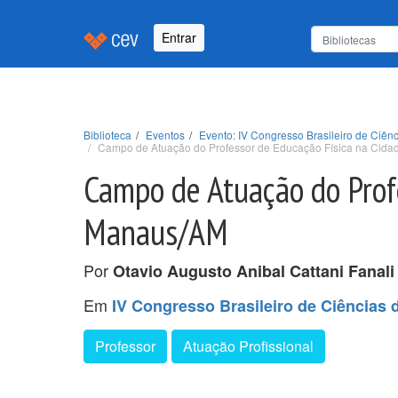
Entrar
Biblioteca
Eventos
Evento: IV Congresso Brasileiro de Ciê
Campo de Atuação do Professor de Educação Física na Cid
Campo de Atuação do Prof
Manaus/AM
Por
Otavio Augusto Anibal Cattani Fanali
Em
IV Congresso Brasileiro de Ciência
Professor
Atuação Profissional