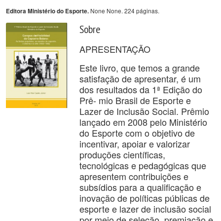
None None. 224 páginas.
Editora Ministério do Esporte.
Sobre
APRESENTAÇÃO
Este livro, que temos a grande
satisfação de apresentar, é um
dos resultados da 1ª Edição do
Prê- mio Brasil de Esporte e
Lazer de Inclusão Social. Prêmio
lançado em 2008 pelo Ministério
do Esporte com o objetivo de
incentivar, apoiar e valorizar
produções científicas,
tecnológicas e pedagógicas que
apresentem contribuições e
subsídios para a qualificação e
inovação de políticas públicas de
esporte e lazer de inclusão social
por meio de seleção, premiação e