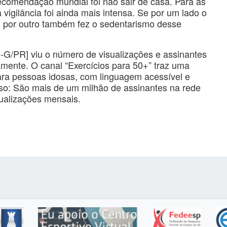
recomendação mundial foi não sair de casa. Para as
vigilância foi ainda mais intensa. Se por um lado o
, por outro também fez o sedentarismo desse
1-G/PR] viu o número de visualizações e assinantes
amente. O canal “Exercícios para 50+” traz uma
ara pessoas idosas, com linguagem acessível e
so: São mais de um milhão de assinantes na rede
sualizações mensais.