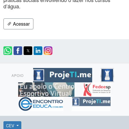
d’água.
Acessar
APOIO
CEV