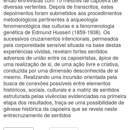
então entrevistas com 15 mestres de capoeira de
diversas vertentes. Depois de transcritos, estes
depoimentos foram submetidos aos procedimentos
metodológicos pertinentes à arqueologia
fenomenológica das culturas e a fenomenologia
genética de Edmund Husserl (1859-1938). Os
sucessivos cruzamentos intencionais, permeados
pela corporeidade sensível situada na base destas
experiências vividas, revelam fortes sentidos
adversos de união entre os capoeiristas, ápice de
uma realização de si, de uma ação livre e criativa,
conduzida por uma dimensão desconhecida de si
mesmo. Realizando uma incursão orientada pela
busca de conexões possíveis entre elementos
históricos, sociais, culturais e a matriz de sentidos
estruturada pelas vivências evidenciadas na primeira
etapa dos resultados, traça-se uma possibilidade de
gênese histórica da capoeira que se revela neste
entrecruzamento de sentidos