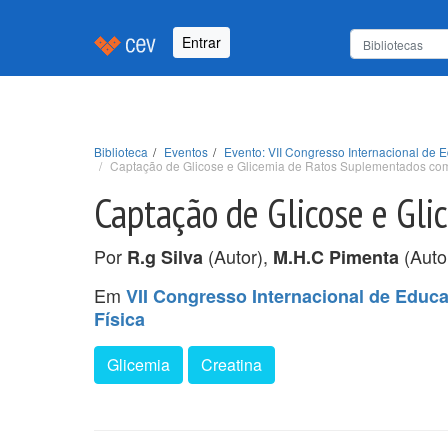
Entrar
Biblioteca
Eventos
Evento: VII Congresso Internacional de 
Captação de Glicose e Glicemia de Ratos Suplementados com
Captação de Glicose e Gl
Por
(Autor),
(Auto
R.g Silva
M.H.C Pimenta
Em
VII Congresso Internacional de Educa
Física
Glicemia
Creatina