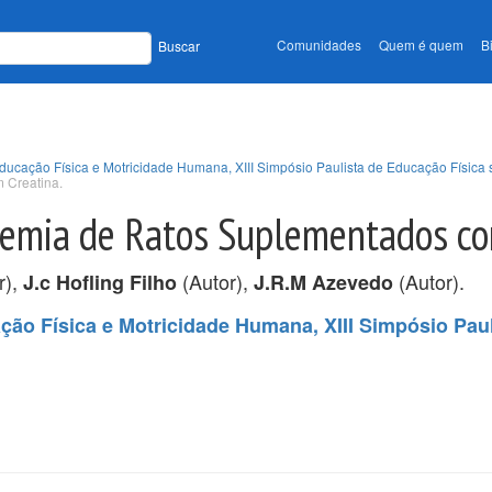
Comunidades
Quem é quem
B
Buscar
Educação Física e Motricidade Humana, XIII Simpósio Paulista de Educação Física 
 Creatina.
icemia de Ratos Suplementados co
r),
(Autor),
(Autor).
J.c Hofling Filho
J.R.M Azevedo
ção Física e Motricidade Humana, XIII Simpósio Pau