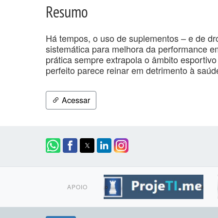
Resumo
Há tempos, o uso de suplementos – e de drog
sistemática para melhora da performance em
prática sempre extrapola o âmbito esporti
perfeito parece reinar em detrimento à saúd
Acessar
APOIO