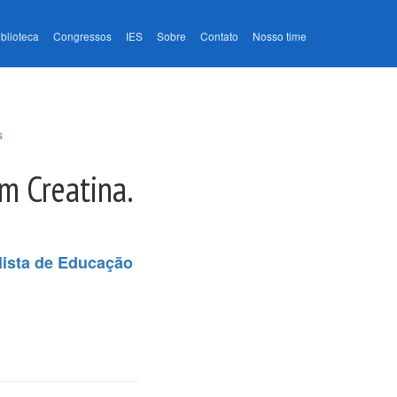
iblioteca
Congressos
IES
Sobre
Contato
Nosso time
s
m Creatina.
lista de Educação