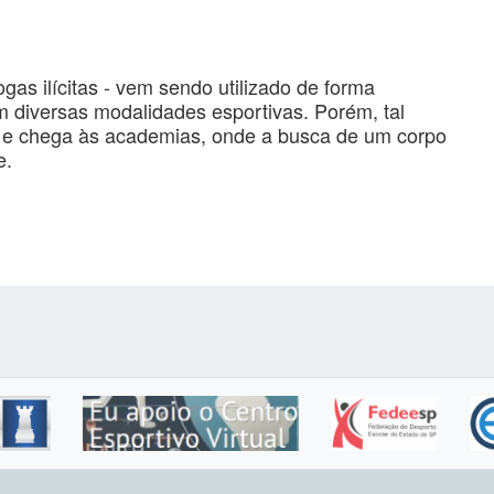
as ilícitas - vem sendo utilizado de forma
 diversas modalidades esportivas. Porém, tal
vo e chega às academias, onde a busca de um corpo
e.