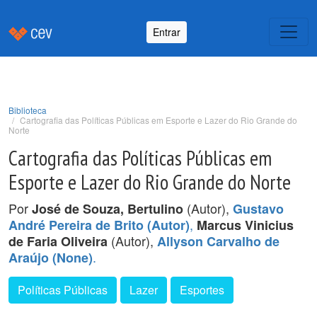
Entrar
Biblioteca
Cartografia das Políticas Públicas em Esporte e Lazer do Rio Grande do
Norte
Cartografia das Políticas Públicas em
Esporte e Lazer do Rio Grande do Norte
Por
(Autor),
José de Souza, Bertulino
Gustavo
,
André Pereira de Brito (Autor)
Marcus Vinicius
(Autor),
de Faria Oliveira
Allyson Carvalho de
.
Araújo (None)
Políticas Públicas
Lazer
Esportes