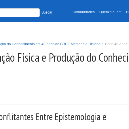
Comunidades
Quem é quem
B
Buscar
odução do Conhecimento em 40 Anos de CBCE Memória e História
Cbce 40 Anos: 
cação Física e Produção do Conhe
onflitantes Entre Epistemologia e