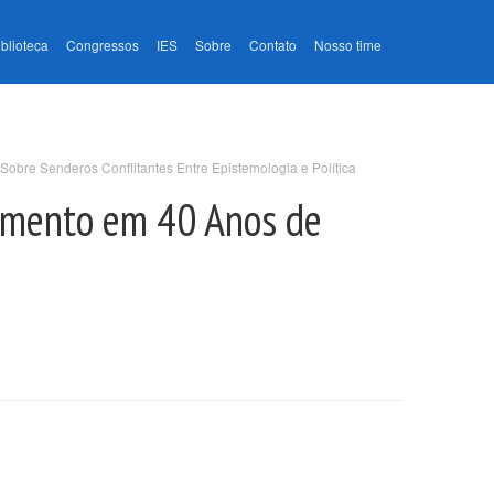
iblioteca
Congressos
IES
Sobre
Contato
Nosso time
Sobre Senderos Conflitantes Entre Epistemologia e Política
cimento em 40 Anos de