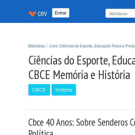
Entrar
Biblioteca
Livro: Ciências do Esporte, Educação Física e Pr
Ciências do Esporte, Edu
CBCE Memória e História
CBCE
História
Cbce 40 Anos: Sobre Senderos C
Política