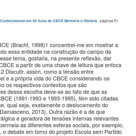
. páginas 51
do Conhecimento em 40 Anos de CBCE Memória e História
BCE (Bracht, 1998)1 concentrei-me em mostrar a
endo essa entidade na construção do campo da
sse tema, gostaria, na presente reflexão, dar
CBCE a partir de uma chave de leitura que enfoca
o.2 Discutir, assim, como a tensão entre
apel e a própria vida do CBCE considerando os
o os respectivos contextos que são
es dessa escolha deve-se ao fato de que as
 CBCE (1991-1993 e 1993-1995), têm sido citadas
, qual seja, exatamente o deslocamento do
4; Damasceno, 2013). Outra razão é a de que
álgica e geradora de tensões internas relevantes
rmeia as diferentes esferas sociais, por exemplo,
, o debate em torno do projeto Escola sem Partido