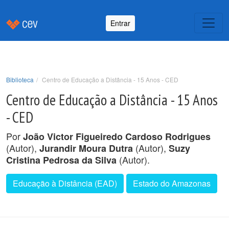
Entrar
Biblioteca
Centro de Educação a Distância - 15 Anos - CED
Centro de Educação a Distância - 15 Anos
- CED
Por
João Victor Figueiredo Cardoso Rodrigues
(Autor),
(Autor),
Jurandir Moura Dutra
Suzy
(Autor).
Cristina Pedrosa da Silva
Educação à Distância (EAD)
Estado do Amazonas