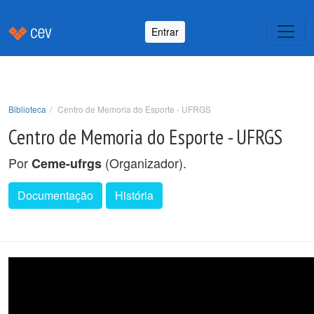
Entrar
Biblioteca
Centro de Memoria do Esporte - UFRGS
Centro de Memoria do Esporte - UFRGS
Por
(Organizador).
Ceme-ufrgs
Documentação
História